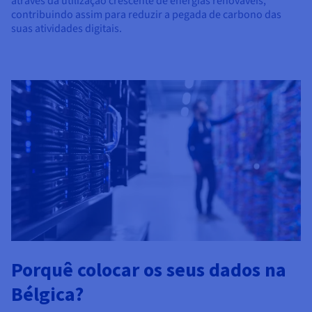
através da utilização crescente de energias renováveis,
contribuindo assim para reduzir a pegada de carbono das
suas atividades digitais.
Porquê colocar os seus dados na
Bélgica?