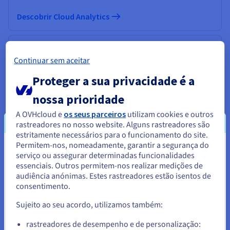
Descobrir Cloud Analytics
Data Platform
Continuar sem aceitar
Realize e implemente os seus projetos Data & Analytics
em tempo recorde com uma solução completa,
Proteger a sua privacidade é a
unificada, colaborativa e acessível a todos.
nossa prioridade
A OVHcloud e
os seus parceiros
utilizam cookies e outros
Descobrir Data Platform
rastreadores no nosso website. Alguns rastreadores são
estritamente necessários para o funcionamento do site.
Permitem-nos, nomeadamente, garantir a segurança do
Computação quântica
Parece que está localizado em
serviço ou assegurar determinadas funcionalidades
Explore a computação quântica graças a uma plataforma
essenciais. Outros permitem-nos realizar medições de
Estados Unidos.
unificada: simule, teste e execute os seus algoritmos em
audiência anónimas. Estes rastreadores estão isentos de
emuladores e QPU com toda a simplicidade.
consentimento.
Para encomendar a partir de Estados Unidos, terá de consultar e
criar uma conta no website do país em questão.
Sujeito ao seu acordo, utilizamos também:
Descobrir Quantum as a Service
Aceder ao website do Estados Unidos
rastreadores de desempenho e de personalização: