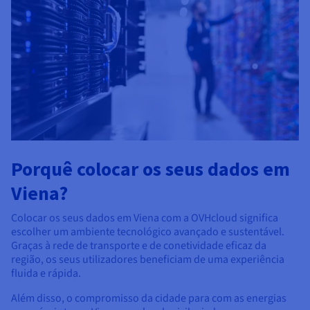
Porquê colocar os seus dados em
Viena?
Colocar os seus dados em Viena com a OVHcloud significa
escolher um ambiente tecnológico avançado e sustentável.
Graças à rede de transporte e de conetividade eficaz da
região, os seus utilizadores beneficiam de uma experiência
fluida e rápida.
Além disso, o compromisso da cidade para com as energias