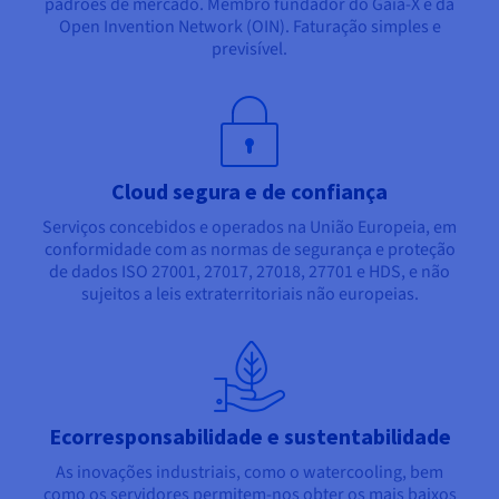
padrões de mercado. Membro fundador do Gaia-X e da
Open Invention Network (OIN). Faturação simples e
previsível.
Cloud segura e de confiança
Serviços concebidos e operados na União Europeia, em
conformidade com as normas de segurança e proteção
de dados ISO 27001, 27017, 27018, 27701 e HDS, e não
sujeitos a leis extraterritoriais não europeias.
Ecorresponsabilidade e sustentabilidade
As inovações industriais, como o watercooling, bem
como os servidores permitem-nos obter os mais baixos