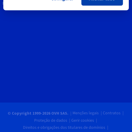
Permanecer em contacto
Menções legais
Contratos
© Copyright 1999-2026 OVH SAS.
Proteção de dados
Gerir cookies
Direitos e obrigações dos titulares de domínios