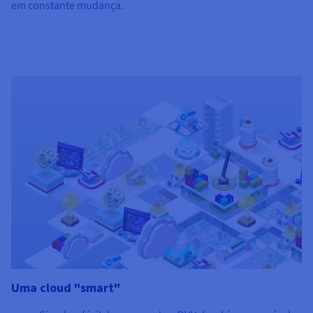
em constante mudança.
Uma cloud "smart"