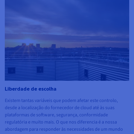
Liberdade de escolha
Existem tantas variáveis que podem afetar este controlo,
desde a localização do fornecedor de cloud até às suas
plataformas de software, segurança, conformidade
regulatória e muito mais. O que nos diferencia é a nossa
abordagem para responder às necessidades de um mundo