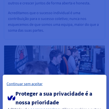
outros e crescer juntos de forma aberta e honesta.
Acreditamos que o sucesso individual é uma
contribuição para o sucesso coletivo; nunca nos
esquecemos de que somos uma equipa, maior do que a
soma das suas partes.
Continuar sem aceitar
Proteger a sua privacidade é a
nossa prioridade