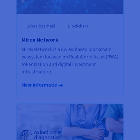
Schaalbaarheid
Blockchain
Mirex Network
Mirex Network is a Swiss-based blockchain
ecosystem focused on Real-World Asset (RWA)
tokenization and digital investment
infrastructure.
Meer informatie