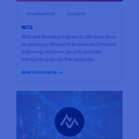
Schaalbaarheid
Éducation
WCG
WCG and PrimeSys migrate 11,500 users from
on-premises VMware to Nutanix on OVHcloud,
improving resilience, security and cost
transparency across five campuses.
Meer informatie