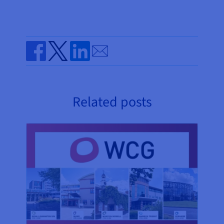
Send by email
Share on Facebook
Share on Twitter
Share on Linkedin
Related posts