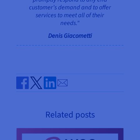
customer’s demand and to offer
services to meet all of their
needs."
Denis Giacometti
Send by email
Share on Facebook
Share on Twitter
Share on Linkedin
Related posts