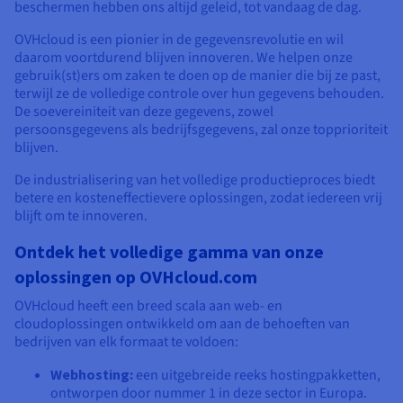
beschermen hebben ons altijd geleid, tot vandaag de dag.
OVHcloud is een pionier in de gegevensrevolutie en wil
daarom voortdurend blijven innoveren. We helpen onze
gebruik(st)ers om zaken te doen op de manier die bij ze past,
terwijl ze de volledige controle over hun gegevens behouden.
De soevereiniteit van deze gegevens, zowel
persoonsgegevens als bedrijfsgegevens, zal onze topprioriteit
blijven.
De industrialisering van het volledige productieproces biedt
betere en kosteneffectievere oplossingen, zodat iedereen vrij
blijft om te innoveren.
Ontdek het volledige gamma van onze
oplossingen op OVHcloud.com
OVHcloud heeft een breed scala aan web- en
cloudoplossingen ontwikkeld om aan de behoeften van
bedrijven van elk formaat te voldoen:
Webhosting:
een uitgebreide reeks hostingpakketten,
ontworpen door nummer 1 in deze sector in Europa.