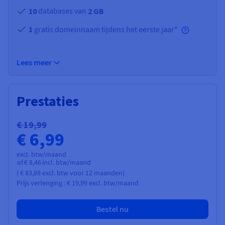
databases van
10
2 GB
1
gratis domeinnaam tijdens het eerste jaar*
Lees meer
Prestaties
€ 19,99
€ 6,99
excl. btw/maand
of
€ 8,46
incl. btw/maand
(
€ 83,88
excl. btw
voor 12 maanden)
Prijs verlenging :
€ 19,99
excl. btw/maand
Bestel nu