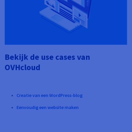
Bekijk de use cases van
OVHcloud
Creatie van een WordPress-blog
Eenvoudig een website maken