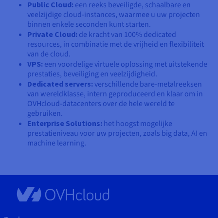
Public Cloud:
een reeks beveiligde, schaalbare en
veelzijdige cloud-instances, waarmee u uw projecten
binnen enkele seconden kunt starten.
Private Cloud:
de kracht van 100% dedicated
resources, in combinatie met de vrijheid en flexibiliteit
van de cloud.
VPS:
een voordelige virtuele oplossing met uitstekende
prestaties, beveiliging en veelzijdigheid.
Dedicated servers:
verschillende bare-metalreeksen
van wereldklasse, intern geproduceerd en klaar om in
OVHcloud-datacenters over de hele wereld te
gebruiken.
Enterprise Solutions:
het hoogst mogelijke
prestatieniveau voor uw projecten, zoals big data, AI en
machine learning.