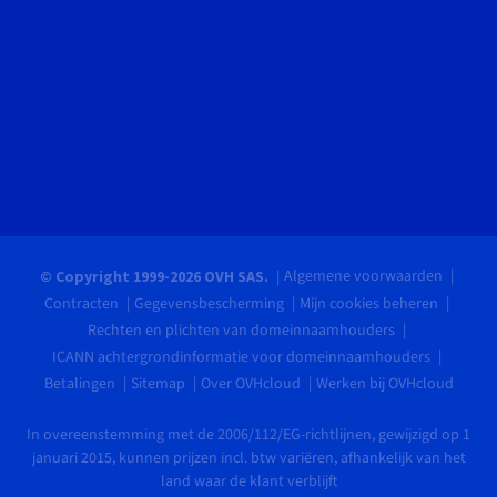
Algemene voorwaarden
© Copyright 1999-2026 OVH SAS.
Contracten
Gegevensbescherming
Mijn cookies beheren
Rechten en plichten van domeinnaamhouders
ICANN achtergrondinformatie voor domeinnaamhouders
Betalingen
Sitemap
Over OVHcloud
Werken bij OVHcloud
In overeenstemming met de 2006/112/EG-richtlijnen, gewijzigd op 1
januari 2015, kunnen prijzen incl. btw variëren, afhankelijk van het
land waar de klant verblijft