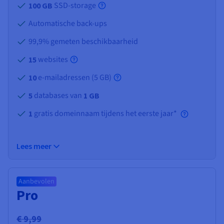
SSD-storage
100 GB
Automatische back-ups
99,9% gemeten beschikbaarheid
websites
15
e-mailadressen (
5 GB
)
10
databases van
5
1 GB
gratis domeinnaam tijdens het eerste jaar*
1
Lees meer
Aanbevolen
Pro
€ 9,99