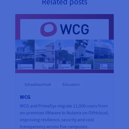
Related posts
Schaalbaarheid
Éducation
WCG
WCG and PrimeSys migrate 11,500 users from
on-premises VMware to Nutanix on OVHcloud,
improving resilience, security and cost
transparency across five campuses.