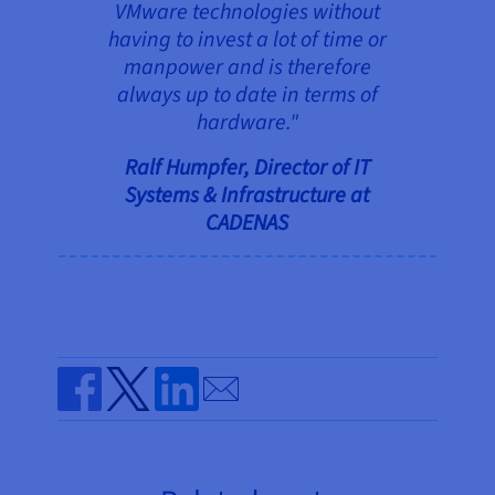
VMware technologies without
having to invest a lot of time or
manpower and is therefore
always up to date in terms of
hardware."
Ralf Humpfer,
Director
of IT
Systems & Infrastructure at
CADENAS
Send by email
Share on Facebook
Share on Twitter
Share on Linkedin