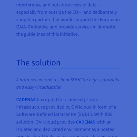
interference and outside access to data –
especially from outside the EU –, and deliberately
sought a partner that would support the European
GAIA-X initiative and provide services in line with
the guidelines of this initiative.
The solution
A data-secure and resilient SDDC for high scalability
and easy virtualisation
CADENAS
has opted for a hosted private
infrastructure provided by OVHcloud in form of a
Software-Defined Datacentre (SDDC). With this
solution, OVHcloud provides
CADENAS
with an
isolated and dedicated environment as a hosted
private cloud that can be scaled quickly, easily and