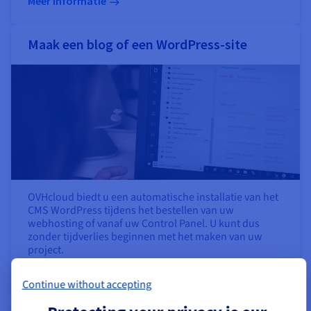
Meer informatie
Maak een blog of een WordPress-site
OVHcloud biedt u een automatische installatie van het
CMS WordPress tijdens het bestellen van uw
webhosting of vanaf uw Control Panel. U kunt dus
zonder tijdverlies beginnen met het maken van uw
project.
Meer informatie
Continue without accepting