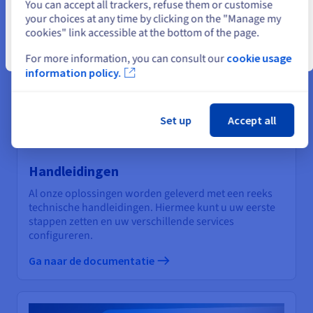
You can accept all trackers, refuse them or customise
your choices at any time by clicking on the "Manage my
cookies" link accessible at the bottom of the page.
Sluiten
For more information, you can consult our
cookie usage
information policy.
Set up
Accept all
Handleidingen
Al onze oplossingen worden geleverd met een reeks
technische handleidingen. Hiermee kunt u uw eerste
stappen zetten en uw verschillende services
configureren.
Ga naar de documentatie