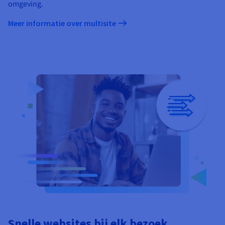
omgeving.
Meer informatie over multisite
Snelle websites bij elk bezoek