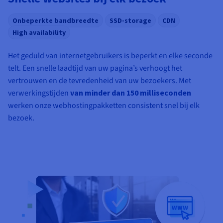
Onbeperkte bandbreedte
SSD-storage
CDN
High availability
Het geduld van internetgebruikers is beperkt en elke seconde
telt. Een snelle laadtijd van uw pagina’s verhoogt het
vertrouwen en de tevredenheid van uw bezoekers. Met
verwerkingstijden
van minder dan 150 milliseconden
werken onze webhostingpakketten consistent snel bij elk
bezoek.