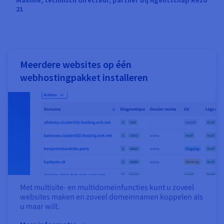
21
Meerdere websites op één
webhostingpakket installeren
Met multisite- en multidomeinfuncties kunt u zoveel
websites maken en zoveel domeinnamen koppelen als
u maar wilt.