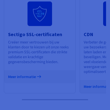
Sectigo SSL-certificaten
CDN
Creëer meer vertrouwen bij uw
Verbeter de geb
klanten door te kiezen uit onze reeks
uw bezoekers do
premium SSL-certificaten die strikte
laten laden en 
validatie en krachtige
beveiligen. Met
gegevensbescherming bieden.
veel vloeiender
weergave van u
optimaliseert.
Meer informatie
Meer informat