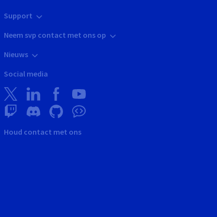
Support
Neem svp contact met ons op
Nieuws
Social media
Houd contact met ons