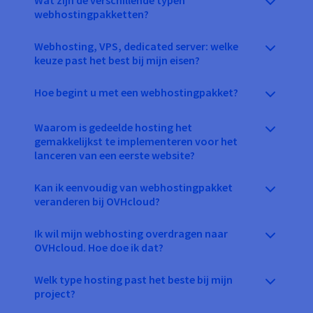
Wat zijn de verschillende typen
webhostingpakketten?
Webhosting, VPS, dedicated server: welke
keuze past het best bij mijn eisen?
Hoe begint u met een webhostingpakket?
Waarom is gedeelde hosting het
gemakkelijkst te implementeren voor het
lanceren van een eerste website?
Kan ik eenvoudig van webhostingpakket
veranderen bij OVHcloud?
Ik wil mijn webhosting overdragen naar
OVHcloud. Hoe doe ik dat?
Welk type hosting past het beste bij mijn
project?