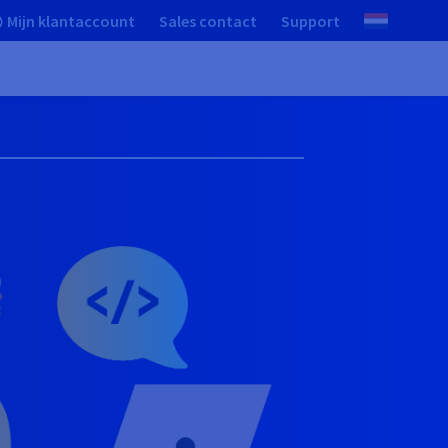
Mijn klantaccount
Sales contact
Support