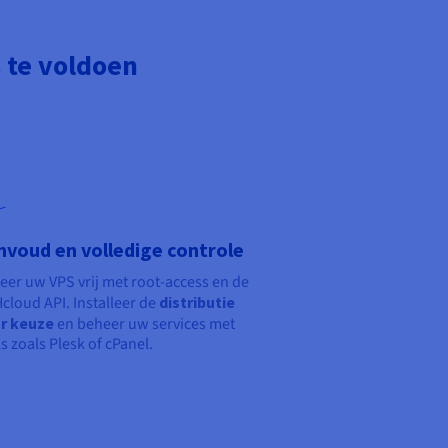
 te voldoen
nvoud en volledige controle
eer uw VPS vrij met root-access en de
cloud API. Installeer de
distributie
r keuze
en beheer uw services met
s zoals Plesk of cPanel.