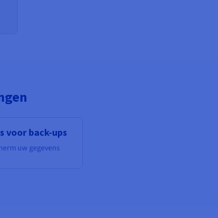
ingen
s voor back-ups
herm uw gegevens