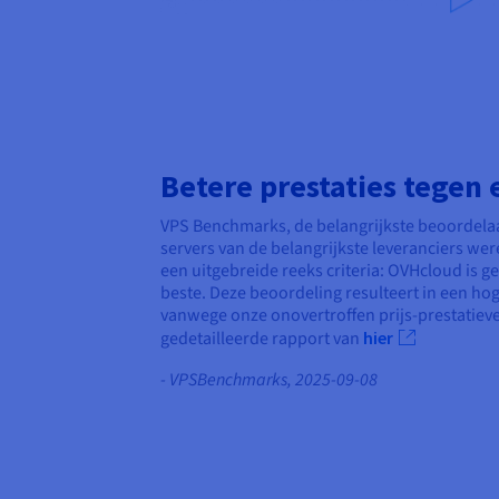
Betere prestaties tegen e
VPS Benchmarks, de belangrijkste beoordelaa
servers van de belangrijkste leveranciers we
een uitgebreide reeks criteria: OVHcloud is ge
beste. Deze beoordeling resulteert in een h
vanwege onze onovertroffen prijs-prestatie
gedetailleerde rapport van
hier
- VPSBenchmarks, 2025-09-08