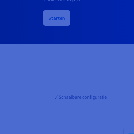
Starten
✓ Schaalbare configuratie