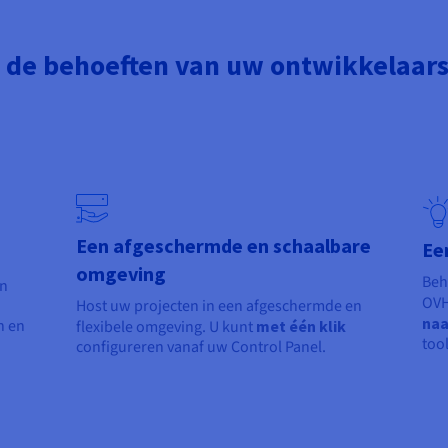
 de behoeften van uw ontwikkelaars
Een afgeschermde en schaalbare
Ee
omgeving
Beh
en
OVH
Host uw projecten in een afgeschermde en
naa
n en
flexibele omgeving. U kunt
met één klik
tool
configureren vanaf uw Control Panel.