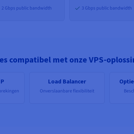
2 Gbps public bandwidth
3 Gbps public bandwidth
es compatibel met onze VPS-oploss
IP
Load Balancer
Optie
brekingen
Onverslaanbare flexibiliteit
Besc