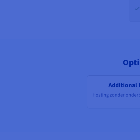
Opti
Additional 
Hosting zonder onder