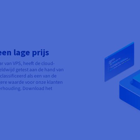
en lage prijs
r van VPS, heeft de cloud-
reldwijd getest aan de hand van
classificeerd als een van de
ogere waarde voor onze klanten
verhouding. Download het