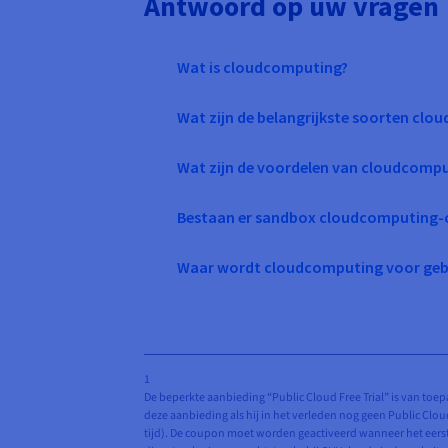
Antwoord op uw vragen
Wat is cloudcomputing?
Wat zijn de belangrijkste soorten cl
Wat zijn de voordelen van cloudcomp
Bestaan er sandbox cloudcomputing-
Waar wordt cloudcomputing voor geb
1
De beperkte aanbieding “Public Cloud Free Trial” is van toe
deze aanbieding als hij in het verleden nog geen Public Clo
tijd). De coupon moet worden geactiveerd wanneer het eers