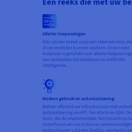
Een reeks die met uw b
Allerlei toepassingen
Kies uit een breed scala aan rekenservices di
al uw vereisten kunnen voldoen. Onze reeks
instances is geschikt voor allerlei toepassing
van applicaties tot databases en artificiële
intelligentie.
Modern gebruik en automatisering
Beheer effectief uw infrastructuur met volled
automatisering via API, Terraform en SDK. De
tools, die de implementatie, het toezicht en h
onderhoud van uw instances vereenvoudigen
ondersteunen u bij een DevOps-werkwijze e