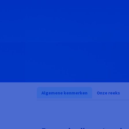
Algemene kenmerken
Onze reeks