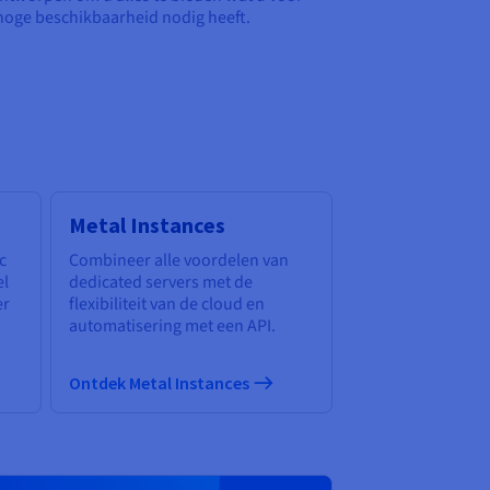
hoge beschikbaarheid nodig heeft.
Metal Instances
c
Combineer alle voordelen van
el
dedicated servers met de
er
flexibiliteit van de cloud en
automatisering met een API.
Ontdek Metal Instances