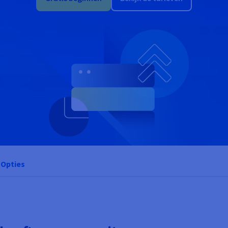
Opties