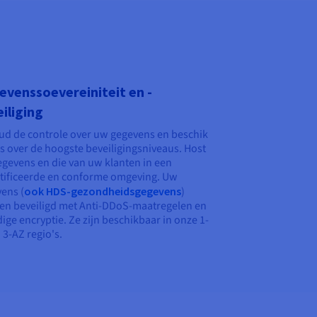
venssoevereiniteit en -
iliging
d de controle over uw gegevens en beschik
s over de hoogste beveiligingsniveaus. Host
gevens en die van uw klanten in een
tificeerde en conforme omgeving. Uw
ens (
ook HDS-gezondheidsgegevens
)
n beveiligd met Anti-DDoS-maatregelen en
dige encryptie. Ze zijn beschikbaar in onze 1-
 3-AZ regio's.