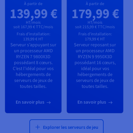
À partir de
À partir de
139,99 €
179,99 €
HT/mois
HT/mois
soit 167,99 € TTC/mois
soit 215,99 € TTC/mois
Frais d'installation:
Frais d'installation:
139,99 €
HT
179,99 €
HT
Serveur s’appuyant sur
Serveur reposant sur
un processeur
AMD
un processeur
AMD
RYZEN 7 9800X3D
RYZEN 9 9950X3D
possédant
8
cœurs.
possédant
16
cœurs,
C’est l’idéal pour vos
idéal pour vos
hébergements de
hébergements de
serveurs de jeux de
serveurs de jeux de
toutes tailles.
toutes tailles.
En savoir plus
En savoir plus
Explorer les serveurs de jeu