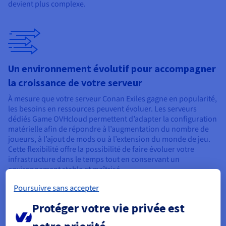
devient plus complexe.
Un environnement évolutif pour accompagner
la croissance de votre serveur
À mesure que votre serveur Conan Exiles gagne en popularité,
les besoins en ressources peuvent évoluer. Les serveurs
dédiés Game OVHcloud permettent d’adapter la configuration
matérielle afin de répondre à l’augmentation du nombre de
joueurs, à l’ajout de mods ou à l’extension du monde de jeu.
Cette flexibilité offre la possibilité de faire évoluer votre
infrastructure dans le temps tout en conservant un
environnement stable et maîtrisé.
Poursuivre sans accepter
Protéger votre vie privée est
notre priorité