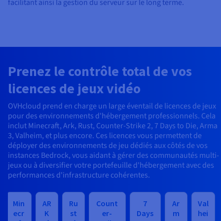
facilitant ainsi la gestion du serveur sur le long terme.
Prenez le contrôle total de vos
licences de jeux vidéo
OVHcloud prend en charge un large éventail de licences de jeux
pour des environnements d'hébergement professionnels. Cela
inclut Minecraft, Ark, Rust, Counter-Strike 2, 7 Days to Die, Arma
3, Valheim, et plus encore. Ces licences vous permettent de
déployer des environnements de jeu dédiés aux côtés de vos
instances Bedrock, vous aidant à gérer des communautés multi-
jeux ou à diversifier votre portefeuille d'hébergement avec des
performances d'infrastructure cohérentes.
Min
AR
Ru
Count
7
Ar
Val
ecr
K
st
er-
Days
m
hei