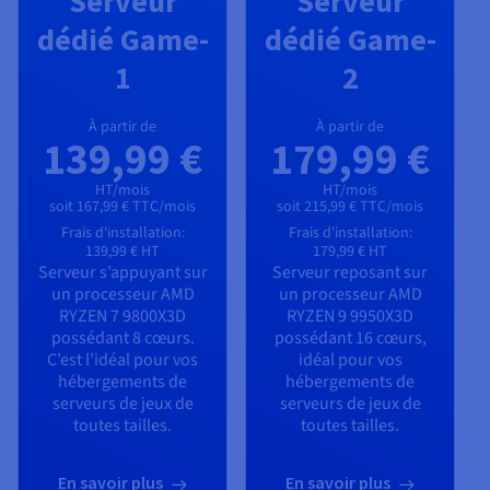
Serveur
Serveur
dédié Game-
dédié Game-
1
2
À partir de
À partir de
139,99 €
179,99 €
HT/mois
HT/mois
soit 167,99 € TTC/mois
soit 215,99 € TTC/mois
Frais d'installation:
Frais d'installation:
139,99 €
HT
179,99 €
HT
Serveur s’appuyant sur
Serveur reposant sur
un processeur
AMD
un processeur
AMD
RYZEN 7 9800X3D
RYZEN 9 9950X3D
possédant
8
cœurs.
possédant
16
cœurs,
C’est l’idéal pour vos
idéal pour vos
hébergements de
hébergements de
serveurs de jeux de
serveurs de jeux de
toutes tailles.
toutes tailles.
En savoir plus
En savoir plus