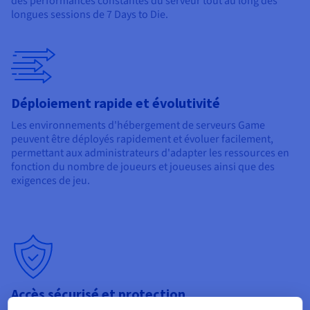
des performances constantes du serveur tout au long des
longues sessions de 7 Days to Die.
Déploiement rapide et évolutivité
Les environnements d'hébergement de serveurs Game
peuvent être déployés rapidement et évoluer facilement,
permettant aux administrateurs d'adapter les ressources en
fonction du nombre de joueurs et joueuses ainsi que des
exigences de jeu.
Accès sécurisé et protection