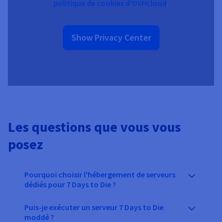
politique de cookies d'OVHcloud
.
Show Privacy Center
Les questions que vous vous
posez
Pourquoi choisir l'hébergement de serveurs
dédiés pour 7 Days to Die ?
Puis-je exécuter un serveur 7 Days to Die
moddé ?