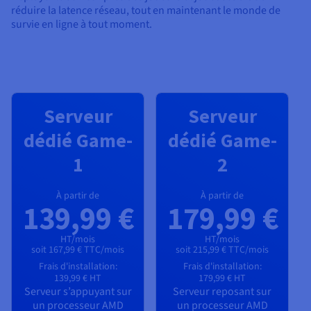
réduire la latence réseau, tout en maintenant le monde de
survie en ligne à tout moment.
Serveur
Serveur
dédié Game-
dédié Game-
1
2
À partir de
À partir de
139,99 €
179,99 €
HT/mois
HT/mois
soit 167,99 € TTC/mois
soit 215,99 € TTC/mois
Frais d'installation:
Frais d'installation:
139,99 €
HT
179,99 €
HT
Serveur s’appuyant sur
Serveur reposant sur
un processeur
AMD
un processeur
AMD