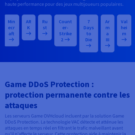
haute performance pour des jeux multijoueurs populaires.
Min
AR
Ru
Count
7
Ar
Val
ecr
K
st
er-
Days
m
hei
aft
Strike
to
a
m
2
Die
III
Game DDoS Protection :
protection permanente contre les
attaques
Les serveurs Game OVHcloud incluent par la solution Game
DDoS Protection. La technologie VAC détecte et atténue les
attaques en temps réel en filtrant le trafic malveillant avant
qu'il n'affecte le serveur. Cette protection aide à maintenir la