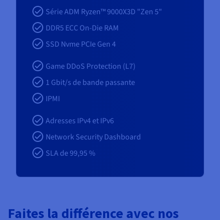
Série ADM Ryzen™ 9000X3D "Zen 5"
DDR5 ECC On-Die RAM
SSD Nvme PCIe Gen 4
Game DDoS Protection (L7)
1
Gbit/s de bande passante
IPMI
Adresses IPv4 et IPv6
Network Security Dashboard
SLA de 99,95 %
Faites la différence avec nos