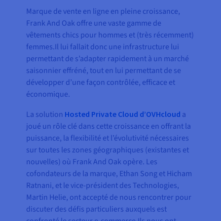
Marque de vente en ligne en pleine croissance,
Frank And Oak offre une vaste gamme de
vêtements chics pour hommes et (très récemment)
femmes.Il lui fallait donc une infrastructure lui
permettant de s’adapter rapidement à un marché
saisonnier effréné, tout en lui permettant de se
développer d’une façon contrôlée, efficace et
économique.
La solution
Hosted Private Cloud d’OVHcloud
a
joué un rôle clé dans cette croissance en offrant la
puissance, la flexibilité et l’évolutivité nécessaires
sur toutes les zones géographiques (existantes et
nouvelles) où Frank And Oak opère. Les
cofondateurs de la marque, Ethan Song et Hicham
Ratnani, et le vice-président des Technologies,
Martin Helie, ont accepté de nous rencontrer pour
discuter des défis particuliers auxquels est
confronté le secteur e-commerce.Ils nous ont