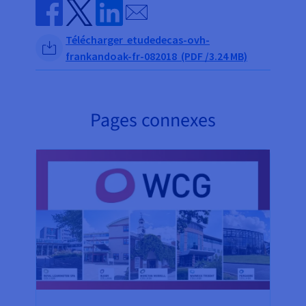
Send by email
Share on Facebook
Share on Twitter
Share on Linkedin
Télécharger etudedecas-ovh-
frankandoak-fr-082018 (PDF /3.24 MB)
Pages connexes