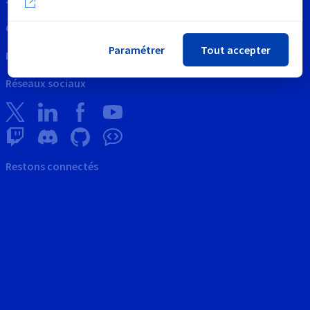
Contactez nous
Paramétrer
Tout accepter
News
Réseaux sociaux
Restons connectés