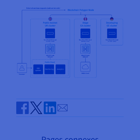
Send by email
Share on Facebook
Share on Twitter
Share on Linkedin
Pages connexes