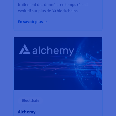
traitement des données en temps réel et
évolutif sur plus de 30 blockchains.
En savoir plus
Blockchain
Alchemy