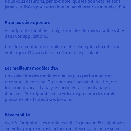
Documentation
Nous vous assurons, par exemple, que les données ne sont
Tarifs
jamais utilisées pour entraîner ou améliorer des modèles d'IA.
Roadmap & Changelog
Disponibilités par régions
Roadmap & Changelog
Documentation
Pour les développeurs
Roadmap & Changelog
AI Endpoints simplifie l'intégration des derniers modèles d'IA
dans vos applications.
Une documentation complète et des exemples de code pour
embarquer l'IA sans besoin d'expertise préalable.
Les meilleurs modèles d’IA
Une sélection des modèles d’IA les plus performants et
reconnus du marché. Que vous ayez besoin d’un LLM, de
traitement vocal, d’analyse documentaire ou d’analyse
d’images, AI Endpoints met à votre disposition des outils
puissants et adaptés à vos besoins.
Réversibilité
Avec AI Endpoints, les modèles utilisés peuvent être déployés
sur votre propre infrastructure ou intégrés à un autre service