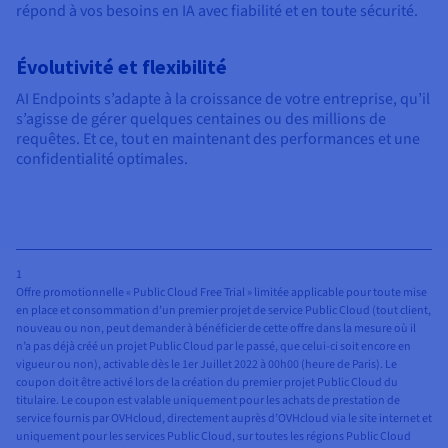
répond à vos besoins en IA avec fiabilité et en toute sécurité.
Évolutivité et flexibilité
AI Endpoints s’adapte à la croissance de votre entreprise, qu’il
s’agisse de gérer quelques centaines ou des millions de
requêtes. Et ce, tout en maintenant des performances et une
confidentialité optimales.
1
Offre promotionnelle « Public Cloud Free Trial » limitée applicable pour toute mise
en place et consommation d’un premier projet de service Public Cloud (tout client,
nouveau ou non, peut demander à bénéficier de cette offre dans la mesure où il
n’a pas déjà créé un projet Public Cloud par le passé, que celui-ci soit encore en
vigueur ou non), activable dès le 1er Juillet 2022 à 00h00 (heure de Paris). Le
coupon doit être activé lors de la création du premier projet Public Cloud du
titulaire. Le coupon est valable uniquement pour les achats de prestation de
service fournis par OVHcloud, directement auprès d’OVHcloud via le site internet et
uniquement pour les services Public Cloud, sur toutes les régions Public Cloud