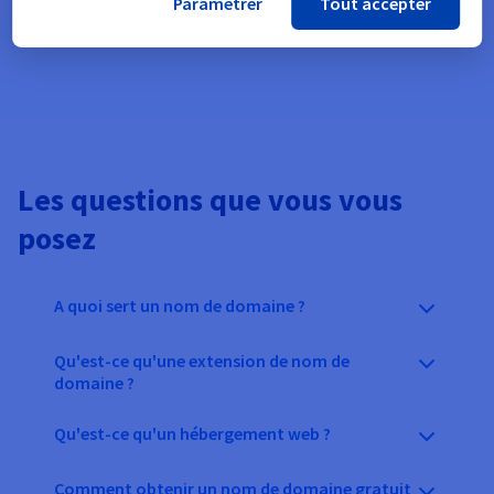
Paramétrer
Tout accepter
Transférer votre nom de domaine
Les questions que vous vous
posez
A quoi sert un nom de domaine ?
Qu'est-ce qu'une extension de nom de
domaine ?
Qu'est-ce qu'un hébergement web ?
Comment obtenir un nom de domaine gratuit