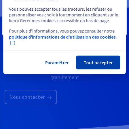
Sélectionner un autre site web
Vous pouvez accepter tous les traceurs, les refuser ou
personnaliser vos choix à tout moment en cliquant sur le
lien « Gérer mes cookies » accessible en bas de page.
Fermer
Pour plus d’informations, vous pouvez consulter notre
politique d'informations de d'utilisation des cookies.
Besoin d’assistance ou
d'informations ?
Paramétrer
Tout accepter
Demandez qu’un conseiller OVHcloud vous rappelle
gratuitement
Nous contacter