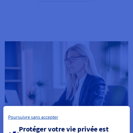
Poursuivre sans accepter
Protéger votre vie privée est
Politique de sécurité des systèmes d'information