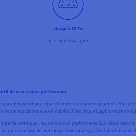
Jusqu’à 15 To
par client et par jour
outil de croissance performant
en produisons chaque jour d'impressionnantes quantités. Afin de re
n données claires et exploitables. C’est là que Logit.io entre en 
ging et la métrique, via une solution performante ELK (Elasticsearch,
stion puis l'analyse de leurs logs et métriques, grâce à des tableaux 