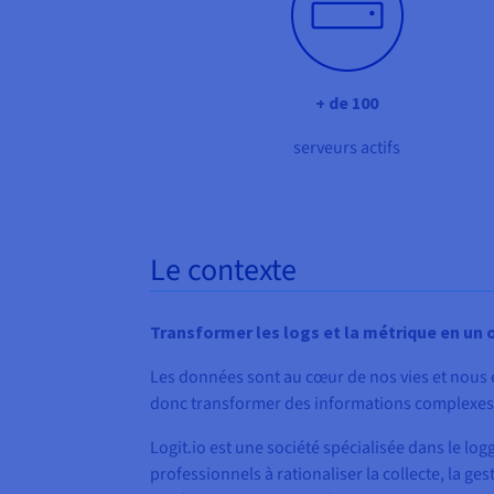
+ de 100
serveurs actifs
Le contexte
Transformer les logs et la métrique en un 
Les données sont au cœur de nos vies et nous 
donc transformer des informations complexes e
Logit.io est une société spécialisée dans le log
professionnels à rationaliser la collecte, la ge