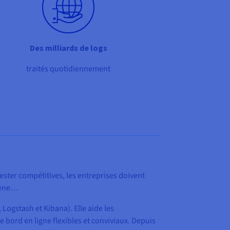
Des milliards de logs
traités quotidiennement
ster compétitives, les entreprises doivent
scène…
 Logstash et Kibana). Elle aide les
de bord en ligne flexibles et conviviaux. Depuis