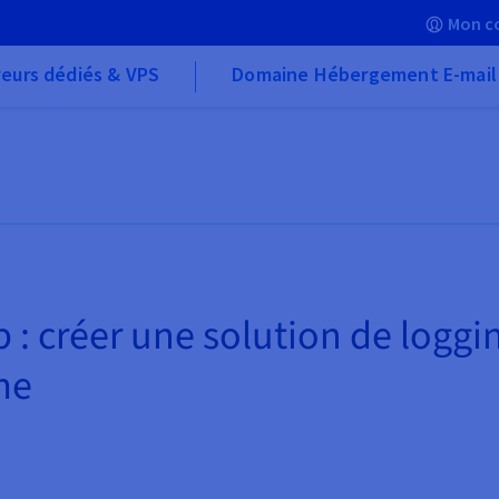
Mon c
eurs dédiés & VPS
Domaine Hébergement E-mail
p : créer une solution de logg
me