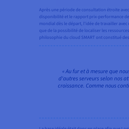
Après une période de consultation étroite ave
disponibilité et le rapport prix-performance d
mondial dès le départ, l'idée de travailler ave
que de la possibilité de localiser les ressour
philosophie du cloud SMART ont constitué des
« Au fur et à mesure que nou
d'autres serveurs selon nos at
croissance. Comme nous contin
La base idéale était donc en place afin que Lo