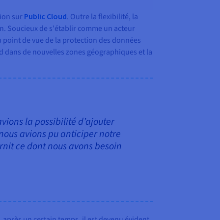
tion sur
Public Cloud
. Outre la flexibilité, la
on. Soucieux de s'établir comme un acteur
du point de vue de la protection des données
oud dans de nouvelles zones géographiques et la
ions la possibilité d’ajouter
 nous avions pu anticiper notre
rnit ce dont nous avons besoin
 après un certain temps, il est devenu évident