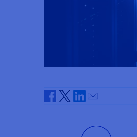
Send by email
Share on Facebook
Share on Twitter
Share on Linkedin