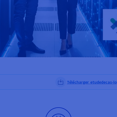
Télécharger etudedecas-lo