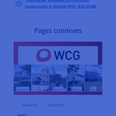
Télécharger etudedecas-ovhcloud-
snapcomms-fr-022020 (PDF /829.25 KB)
Pages connexes
Scalabilité
Éducation