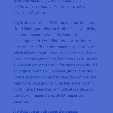
Le réseau mondial d’OVHcloud soutient le
télétravail, le support à distance et l’accès à
distance d’AnyDesk
AnyDesk a trouvé en OVHcloud un fournisseur de
cloud fiable, garantissant flexibilité et évolutivité,
et accompagnant ses clients dans leur
développement. Les différents serveurs haute
performance offrent notamment la puissance de
calcul nécessaire pour assurer le partage d’écran
dans le monde entier. Les éléments clés du succès
d’AnyDesk reposent sur un fournisseur de cloud à
envergure mondiale, un réseau global avec des
points de présence répartis dans de nombreuses
régions, tout en assurant une faible latence afin
d’offrir un partage d’écran fluide et rapide, avec
des taux d’images élevés de 60 images par
seconde.
AnyDesk suit une stratégie d’expansion