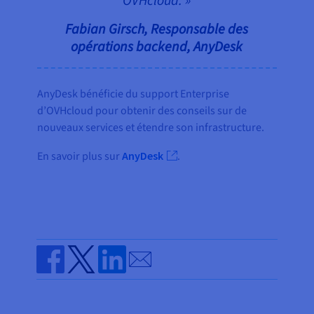
OVHcloud. »
Fabian Girsch, Responsable des
opérations backend, AnyDesk
AnyDesk bénéficie du support Enterprise
d’OVHcloud pour obtenir des conseils sur de
nouveaux services et étendre son infrastructure.
En savoir plus sur
AnyDesk
.
Send by email
Share on Facebook
Share on Twitter
Share on Linkedin