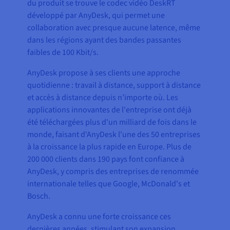
du produit se trouve le codec vidéo DeskRT
développé par AnyDesk, qui permet une
collaboration avec presque aucune latence, même
dans les régions ayant des bandes passantes
faibles de 100 Kbit/s.
AnyDesk propose à ses clients une approche
quotidienne : travail à distance, support à distance
et accès à distance depuis n’importe où. Les
applications innovantes de l'entreprise ont déjà
été téléchargées plus d'un milliard de fois dans le
monde, faisant d'AnyDesk l'une des 50 entreprises
à la croissance la plus rapide en Europe. Plus de
200 000 clients dans 190 pays font confiance à
AnyDesk, y compris des entreprises de renommée
internationale telles que Google, McDonald's et
Bosch.
AnyDesk a connu une forte croissance ces
dernières années, stimulant son expansion