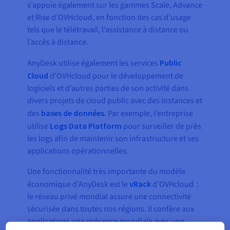
s’appuie également sur les gammes Scale, Advance
et Rise d’OVHcloud, en fonction des cas d’usage
tels que le télétravail, l’assistance à distance ou
l’accès à distance.
AnyDesk utilise également les services
Public
Cloud
d’OVHcloud pour le développement de
logiciels et d’autres parties de son activité dans
divers projets de cloud public avec des instances et
des
bases de données
. Par exemple, l’entreprise
utilise
Logs Data Platform
pour surveiller de près
les logs afin de maintenir son infrastructure et ses
applications opérationnelles.
Une fonctionnalité très importante du modèle
économique d’AnyDesk est le
vRack
d’OVHcloud :
le réseau privé mondial assure une connectivité
sécurisée dans toutes nos régions. Il confère aux
applications une présence mondiale avec une