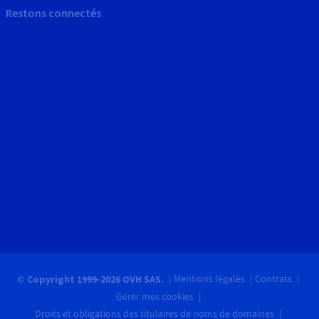
Restons connectés
Mentions légales
Contrats
© Copyright 1999-2026 OVH SAS.
Gérer mes cookies
Droits et obligations des titulaires de noms de domaines