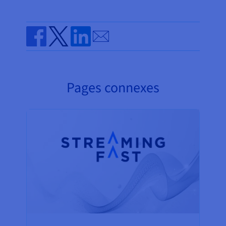
Send by email
Share on Facebook
Share on Twitter
Share on Linkedin
Pages connexes