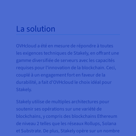
La solution
OVHcloud a été en mesure de répondre à toutes
les exigences techniques de Stakely, en offrant une
gamme diversifiée de serveurs avec les capacités
requises pour l'innovation de la blockchain. Ceci,
couplé à un engagement fort en faveur de la
durabilité, a fait d'OVHcloud le choix idéal pour
Stakely.
Stakely utilise de multiples architectures pour
soutenir ses opérations sur une variété de
blockchains, y compris des blockchains Ethereum
de niveau 2 telles que les réseaux Rollups, Solana
et Substrate. De plus, Stakely opère sur un nombre