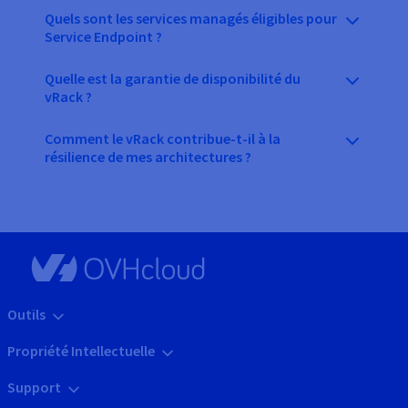
Quels sont les services managés éligibles pour
Service Endpoint ?
Quelle est la garantie de disponibilité du
vRack ?
Comment le vRack contribue-t-il à la
résilience de mes architectures ?
Outils
Propriété Intellectuelle
Support