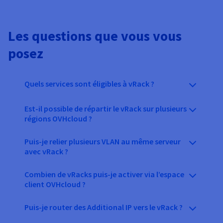
Les questions que vous vous
posez
Quels services sont éligibles à vRack ?
Est-il possible de répartir le vRack sur plusieurs
régions OVHcloud ?
Puis-je relier plusieurs VLAN au même serveur
avec vRack ?
Combien de vRacks puis-je activer via l’espace
client OVHcloud ?
Puis-je router des Additional IP vers le vRack ?