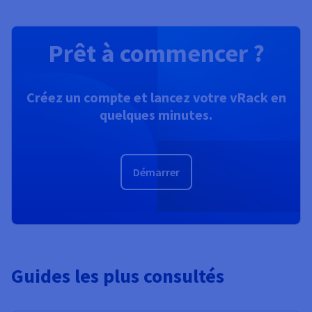
Prêt à commencer ?
Créez un compte et lancez votre vRack en
quelques minutes.
Démarrer
Guides les plus consultés