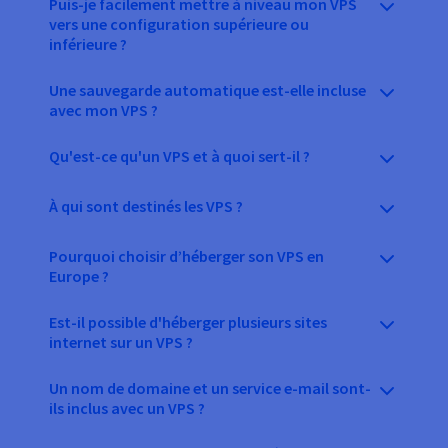
Puis-je facilement mettre à niveau mon VPS
vers une configuration supérieure ou
inférieure ?
Une sauvegarde automatique est-elle incluse
avec mon VPS ?
Qu'est-ce qu'un VPS et à quoi sert-il ?
À qui sont destinés les VPS ?
Pourquoi choisir d’héberger son VPS en
Europe ?
Est-il possible d'héberger plusieurs sites
internet sur un VPS ?
Un nom de domaine et un service e-mail sont-
ils inclus avec un VPS ?