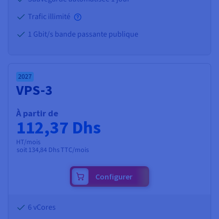
Trafic illimité
1 Gbit/s bande passante publique
2027
VPS-3
À partir de
112,37 Dhs
HT/mois
soit
134,84 Dhs
TTC/mois
Configurer
6 vCores