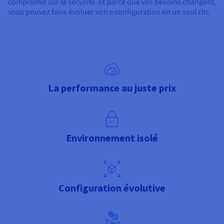
compromis sur la sécurité. Et parce que vos besoins changent,
vous pouvez faire évoluer votre configuration en un seul clic.
La performance au juste prix
Environnement isolé
Configuration évolutive