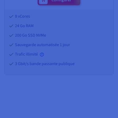
8 vCores
24 Go
RAM
200 Go SSD NVMe
Sauvegarde automatisée 1 jour
Trafic illimité
3 Gbit/s bande passante publique