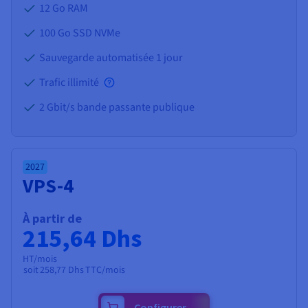
12 Go
RAM
100 Go SSD NVMe
Sauvegarde automatisée 1 jour
Trafic illimité
2 Gbit/s bande passante publique
2027
VPS-4
À partir de
215,64 Dhs
HT/mois
soit
258,77 Dhs
TTC/mois
Configurer