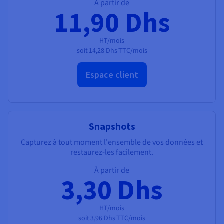
À partir de
11,90 Dhs
HT/mois
soit
14,28 Dhs
TTC/mois
Espace client
Snapshots
Capturez à tout moment l'ensemble de vos données et
restaurez-les facilement.
À partir de
3,30 Dhs
HT/mois
soit
3,96 Dhs
TTC/mois