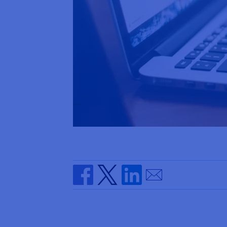
Send by email
Share on Facebook
Share on Twitter
Share on Linkedin