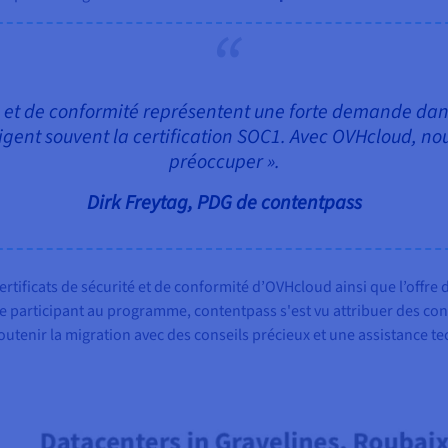
ité et de conformité représentent une forte demande dan
xigent souvent la certification SOC1. Avec OVHcloud, no
préoccuper ».
Dirk Freytag, PDG de contentpass
 certificats de sécurité et de conformité d’OVHcloud ainsi que l’offre
ue participant au programme, contentpass s'est vu attribuer des con
 soutenir la migration avec des conseils précieux et une assistance t