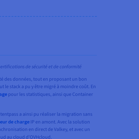
ertifications de sécurité et de conformité
neté des données, tout en proposant un bon
t le stack a pu y être migré à moindre coût. En
age
pour les statistiques, ainsi que Container
entpass a ainsi pu réaliser la migration sans
teur de charge
IP en amont. Avec la solution
chronisation en direct de Valkey, et avec un
oud au cloud d'OVHcloud.