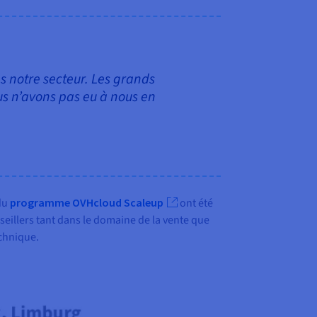
s notre secteur. Les grands
us n’avons pas eu à nous en
 du
programme OVHcloud Scaleup
ont été
seillers tant dans le domaine de la vente que
echnique.