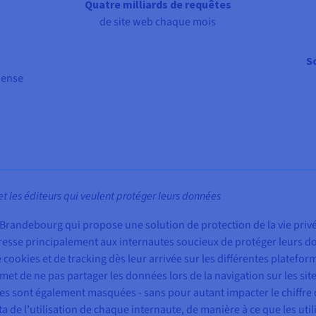
Quatre milliards de requêtes
de site web chaque mois
S
dense
 et les éditeurs qui veulent protéger leurs données
e Brandebourg qui propose une solution de protection de la vie priv
’adresse principalement aux internautes soucieux de protéger leurs don
 cookies et de tracking dès leur arrivée sur les différentes platef
 de ne pas partager les données lors de la navigation sur les sites p
 sont également masquées - sans pour autant impacter le chiffre d’
ta de l’utilisation de chaque internaute, de manière à ce que les ut