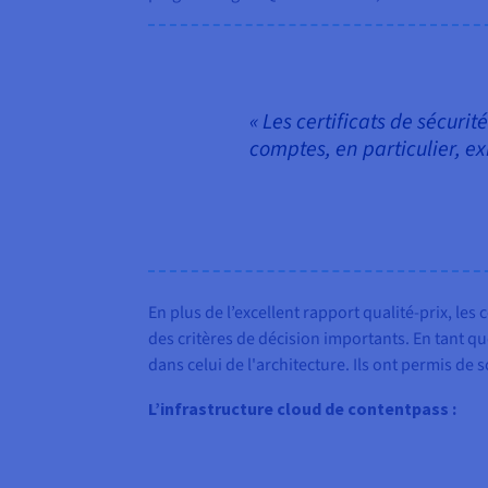
« Les certificats de sécur
comptes, en particulier, e
En plus de l’excellent rapport qualité-prix, les
des critères de décision importants. En tant q
dans celui de l'architecture. Ils ont permis de
L’infrastructure cloud de contentpass :