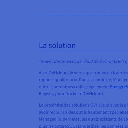
La solution
Trouvé : des services de cloud performants tels 
Avec OVHcloud, la start-up a trouvé un fournis
rapport qualité-prix. Dans ce contexte, Manage
outre, contentpass utilise également
Postgre
Registry pour Docker d’OVHcloud.
La proximité des solutions OVHcloud avec le pr
avoir recours à des outils hautement spécialis
Managed Kubernetes, les outils existants de co
plugin PostgreSQL standardisé, les données on