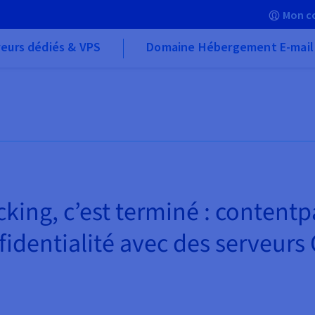
Mon c
eurs dédiés & VPS
Domaine Hébergement E-mail
racking, c’est terminé : conten
nfidentialité avec des serveur