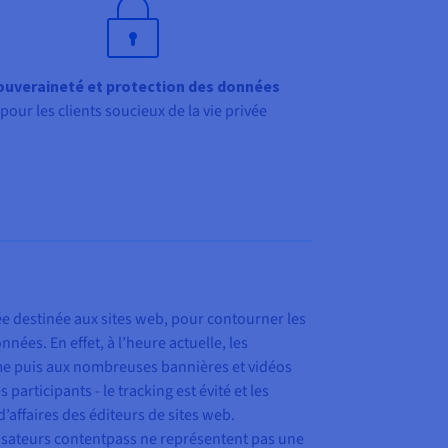
ouveraineté et protection des données
pour les clients soucieux de la vie privée
ée destinée aux sites web, pour contourner les
nées. En effet, à l’heure actuelle, les
orme puis aux nombreuses bannières et vidéos
articipants - le tracking est évité et les
affaires des éditeurs de sites web.
ilisateurs contentpass ne représentent pas une