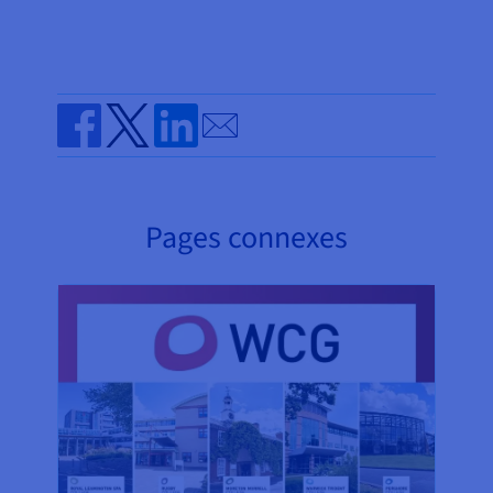
Send by email
Share on Facebook
Share on Twitter
Share on Linkedin
Pages connexes