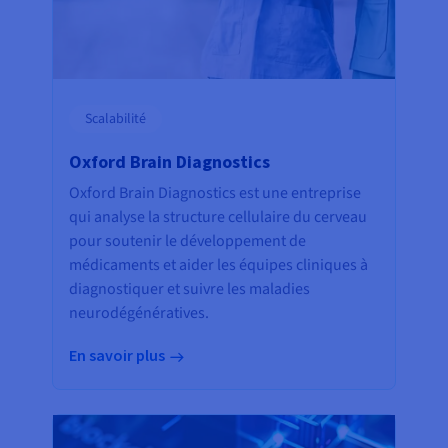
Scalabilité
Oxford Brain Diagnostics
Oxford Brain Diagnostics est une entreprise
qui analyse la structure cellulaire du cerveau
pour soutenir le développement de
médicaments et aider les équipes cliniques à
diagnostiquer et suivre les maladies
neurodégénératives.
En savoir plus