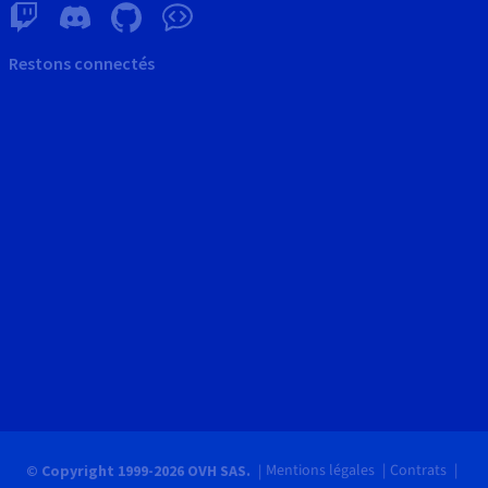
Restons connectés
Mentions légales
Contrats
© Copyright 1999-2026 OVH SAS.