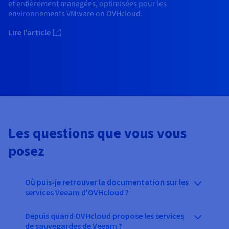
et entièrement managées, optimisées pour les
environnements VMware on OVHcloud.
Lire l'article
Les questions que vous vous
posez
Où puis-je retrouver la documentation sur les
services Veeam d'OVHcloud ?
Depuis quand OVHcloud propose les services
de sauvegardes de Veeam ?