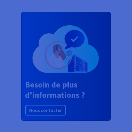
Besoin de plus
d'informations ?
Nous contacter