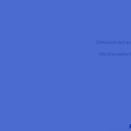
OVHcloud s’est ass
Afin d’encadrer 