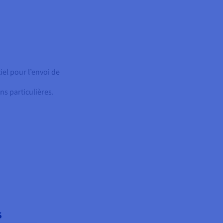
iel pour l’envoi de
ns particulières.
S