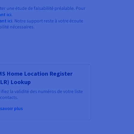
er une étude de faisabilité préalable. Pour
nt ici
.
ant ici
. Notre support reste à votre écoute
ilité nécessaires.
S Home Location Register
HLR) Lookup
ifiez la validité des numéros de votre liste
contacts.
 savoir plus