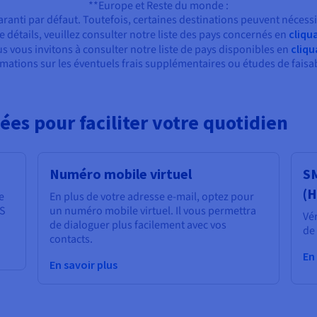
**Europe et Reste du monde :
ranti par défaut. Toutefois, certaines destinations peuvent nécessit
e détails, veuillez consulter notre liste des pays concernés en
cliqua
us vous invitons à consulter notre liste de pays disponibles en
cliqu
mations sur les éventuels frais supplémentaires ou études de faisab
ées pour faciliter votre quotidien
Numéro mobile virtuel
SM
(
e
En plus de votre adresse e-mail, optez pour
MS
un numéro mobile virtuel. Il vous permettra
Vér
de dialoguer plus facilement avec vos
de 
contacts.
En
En savoir plus