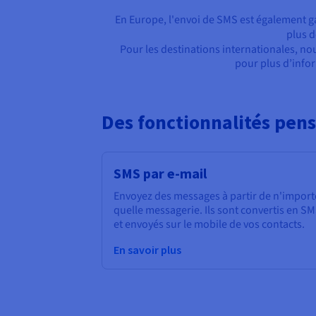
En Europe, l'envoi de SMS est également ga
plus d
Pour les destinations internationales, no
pour plus d’infor
Des fonctionnalités pens
SMS par e-mail
Envoyez des messages à partir de n'import
quelle messagerie. Ils sont convertis en S
et envoyés sur le mobile de vos contacts.
En savoir plus