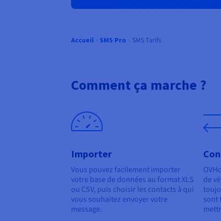
SMS Tarifs
Accueil
SMS Pro
Comment ça marche ?
Importer
Con
Vous pouvez facilement importer
OVHc
votre base de données au format XLS
de vé
ou CSV, puis choisir les contacts à qui
toujo
vous souhaitez envoyer votre
sont 
message.
mettr