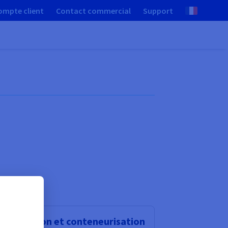
ompte client
Contact commercial
Support
rtualisation et conteneurisation