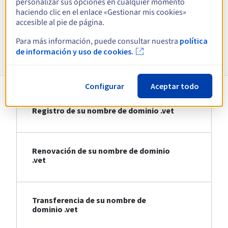
personalizar sus opciones en cualquier momento
haciendo clic en el enlace «Gestionar mis cookies»
Ver todas las extensiones
accesible al pie de página.
Para más información, puede consultar nuestra
política
Información sobre .vet
de información y uso de cookies.
Configurar
Aceptar todo
Registro de su nombre de dominio .vet
Renovación de su nombre de dominio
.vet
Transferencia de su nombre de
dominio .vet