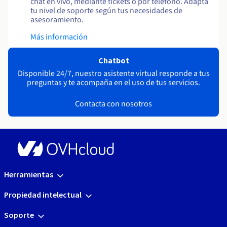
chat en vivo, mediante tickets o por teléfono. Adapta
tu nivel de soporte según tus necesidades de
asesoramiento.
Más información
Chatbot
Disponible 24/7, nuestro asistente virtual responde a tus
preguntas y te acompaña en el uso de tus servicios.
Contacta con nosotros
Herramientas
Propiedad intelectual
Soporte