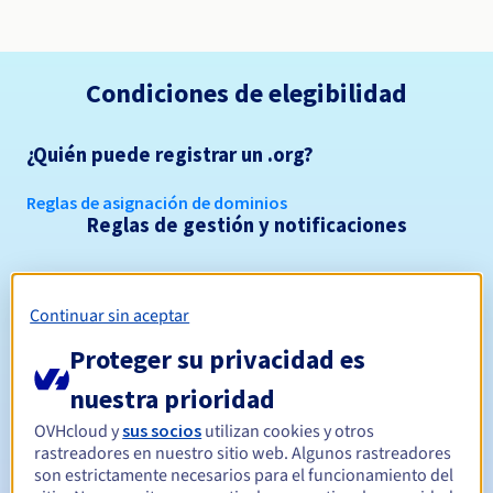
Condiciones de elegibilidad
¿Quién puede registrar un .org?
Reglas de asignación de dominios
Reglas de gestión y notificaciones
Entre 1 y 10 años
Período de registro
Continuar sin aceptar
Proteger su privacidad es
Entre 1 y 9 años
Período de renovación
nuestra prioridad
OVHcloud y
sus socios
utilizan cookies y otros
rastreadores en nuestro sitio web. Algunos rastreadores
30 días
Período de redención
son estrictamente necesarios para el funcionamiento del