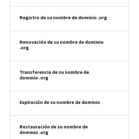
Registro de su nombre de dominio .org
Renovación de su nombre de dominio
.org
Transferencia de su nombre de
dominio .org
Expiración de su nombre de dominio
Restauración de su nombre de
dominio .org