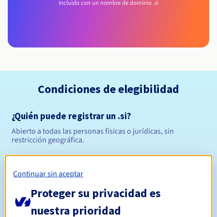
Incluido con un nombre de dominio .si
Condiciones de elegibilidad
¿Quién puede registrar un .si?
Abierto a todas las personas físicas o jurídicas, sin
restricción geográfica.
Reglas de gestión y notificaciones
Continuar sin aceptar
Entre 1 y 4 años
Período de registro
Proteger su privacidad es
nuestra prioridad