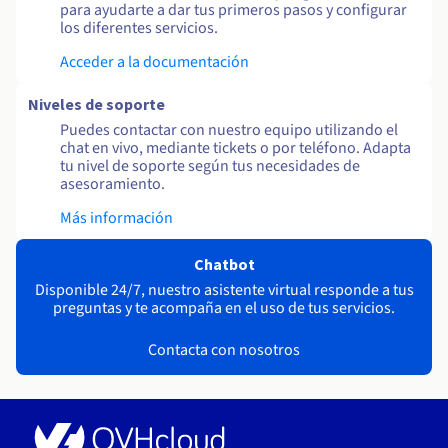
para ayudarte a dar tus primeros pasos y configurar
los diferentes servicios.
Acceder a la documentación
Niveles de soporte
Puedes contactar con nuestro equipo utilizando el
chat en vivo, mediante tickets o por teléfono. Adapta
tu nivel de soporte según tus necesidades de
asesoramiento.
Más información
Chatbot
Disponible 24/7, nuestro asistente virtual responde a tus
preguntas y te acompaña en el uso de tus servicios.
Contacta con nosotros