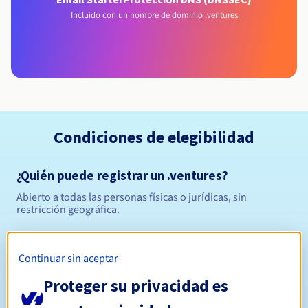
Incluido con un nombre de dominio .ventures
Condiciones de elegibilidad
¿Quién puede registrar un .ventures?
Abierto a todas las personas físicas o jurídicas, sin
restricción geográfica.
Reglas de gestión y notificaciones
Continuar sin aceptar
Entre 1 y 10 años
Período de registro
Proteger su privacidad es