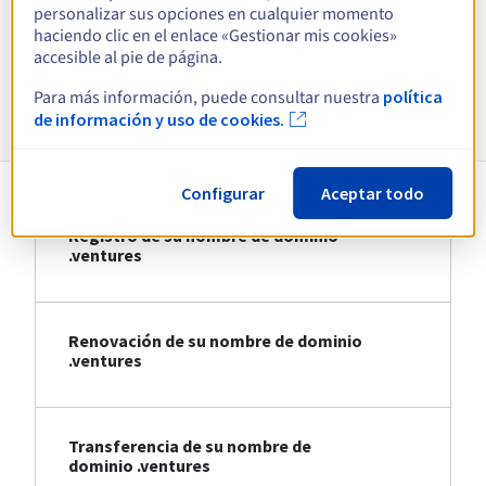
personalizar sus opciones en cualquier momento
haciendo clic en el enlace «Gestionar mis cookies»
Ver todas las extensiones
accesible al pie de página.
Para más información, puede consultar nuestra
política
Información sobre .ventures
de información y uso de cookies.
Configurar
Aceptar todo
Registro de su nombre de dominio
.ventures
Renovación de su nombre de dominio
.ventures
Transferencia de su nombre de
dominio .ventures