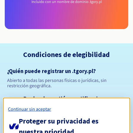
Incluido con un nombre de dominio .tgory.pl
Condiciones de elegibilidad
¿Quién puede registrar un .tgory.pl?
Abierto a todas las personas físicas o jurídicas, sin
restricción geográfica.
Reglas de gestión y notificaciones
Continuar sin aceptar
Entre 1 y 10 años
Período de registro
Proteger su privacidad es
nuestra prioridad