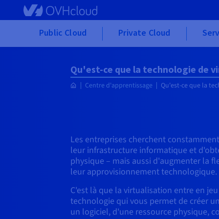
Skip to main content
Public Cloud
Private Cloud
Serv
Qu'est-ce que la technologie de vi
Centre d'apprentissage
Qu'est-ce que la tec
Les entreprises cherchent constamment
leur infrastructure informatique et d'obt
physique – mais aussi d'augmenter la flexi
leur approvisionnement technologique.
C'est là que la virtualisation entre en jeu
technologie qui vous permet de créer un
un logiciel, d'une ressource physique, 