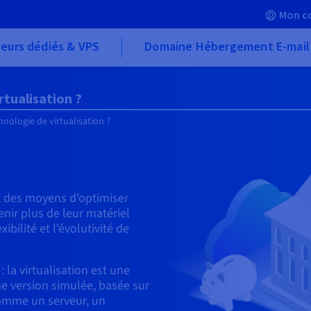
Mon c
eurs dédiés & VPS
Domaine Hébergement E-mail
rtualisation ?
hnologie de virtualisation ?
 des moyens d'optimiser
enir plus de leur matériel
bilité et l'évolutivité de
 : la virtualisation est une
e version simulée, basée sur
comme un serveur, un