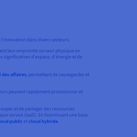
t l'innovation dans divers secteurs.
isent leur empreinte serveur physique en
s significatives d'espace, d'énergie et de
 des affaires
, permettant de sauvegarder et
ppeurs peuvent rapidement provisionner et
rouper et de partager des ressources
 que service (IaaS). En fournissant une base
loud public
et
cloud hybride
.