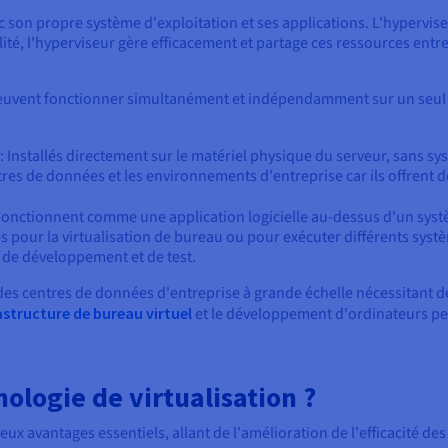
 son propre système d'exploitation et ses applications. L'hyperviseu
lité, l'hyperviseur gère efficacement et partage ces ressources ent
s peuvent fonctionner simultanément et indépendamment sur un seul 
: Installés directement sur le matériel physique du serveur, sans sy
ntres de données et les environnements d'entreprise car ils offrent 
Fonctionnent comme une application logicielle au-dessus d'un syst
s pour la virtualisation de bureau ou pour exécuter différents sys
s de développement et de test.
 des centres de données d'entreprise à grande échelle nécessitant 
astructure de bureau virtuel
et le développement d'ordinateurs pe
nologie de virtualisation ?
ux avantages essentiels, allant de l'amélioration de l'efficacité des