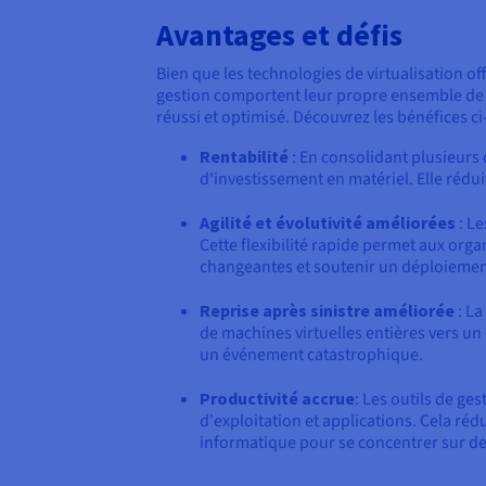
Avantages et défis
Bien que les technologies de virtualisation o
gestion comportent leur propre ensemble de c
réussi et optimisé. Découvrez les bénéfices c
Rentabilité
: En consolidant plusieurs 
d'investissement en matériel. Elle rédu
Agilité et évolutivité améliorées
: Le
Cette flexibilité rapide permet aux org
changeantes et soutenir un déploiement 
Reprise après sinistre améliorée
: La
de machines virtuelles entières vers u
un événement catastrophique.
Productivité accrue
: Les outils de ge
d'exploitation et applications. Cela réd
informatique pour se concentrer sur des