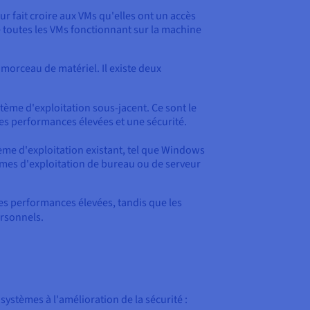
r fait croire aux VMs qu'elles ont un accès
re toutes les VMs fonctionnant sur la machine
morceau de matériel. Il existe deux
stème d'exploitation sous-jacent. Ce sont le
des performances élevées et une sécurité.
ème d'exploitation existant, tel que Windows
tèmes d'exploitation de bureau ou de serveur
des performances élevées, tandis que les
rsonnels.
 systèmes à l'amélioration de la sécurité :