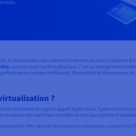
bureau.
cent, la virtualisation vous permet d'exécuter plusieurs systèmes d'
(VMs)
, sur une seule machine physique. C'est un changement fondam
nificatives en matière d'efficacité, d'évolutivité et d'économies de
irtualisation ?
ément fondamental de logiciel appelé hyperviseur. Également connu 
ée et exécute des machines virtuelles en tant que système d'exploita
sique et les VMs, abstrait les ressources physiques, y compris le CPU