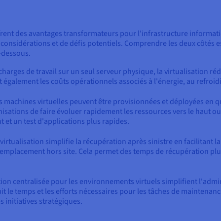
ffrent des avantages transformateurs pour l'infrastructure informa
onsidérations et de défis potentiels. Comprendre les deux côtés e
i-dessous.
charges de travail sur un seul serveur physique, la virtualisation 
it également les coûts opérationnels associés à l'énergie, au refroi
s machines virtuelles peuvent être provisionnées et déployées en 
anisations de faire évoluer rapidement les ressources vers le haut 
et un test d'applications plus rapides.
 virtualisation simplifie la récupération après sinistre en facilitant 
n emplacement hors site. Cela permet des temps de récupération plu
stion centralisée pour les environnements virtuels simplifient l'ad
uit le temps et les efforts nécessaires pour les tâches de maintenanc
 initiatives stratégiques.