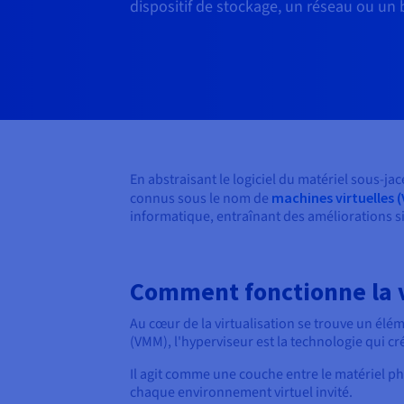
dispositif de stockage, un réseau ou un 
En abstraisant le logiciel du matériel sous-ja
connus sous le nom de
machines virtuelles 
informatique, entraînant des améliorations sig
Comment fonctionne la v
Au cœur de la virtualisation se trouve un él
(VMM), l'hyperviseur est la technologie qui cr
Il agit comme une couche entre le matériel phy
chaque environnement virtuel invité.