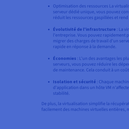
Optimisation des ressources La virtuali
serveur dédié unique, vous pouvez cons
réduit les ressources gaspillées et ren
Évolutivité de l'infrastructure
: La v
l'entreprise. Vous pouvez rapidement pr
migrer des charges de travail d'un ser
rapide en réponse à la demande.
Économies
: L'un des avantages les plu
serveurs, vous pouvez réduire les dépen
de maintenance. Cela conduit à un coût 
Isolation et sécurité
: Chaque machine 
d'application dans un hôte VM n'affecte
stabilité.
De plus, la virtualisation simplifie la récup
facilement des machines virtuelles entières, m