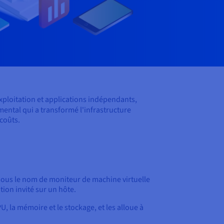
exploitation et applications indépendants,
ental qui a transformé l'infrastructure
 coûts.
sous le nom de moniteur de machine virtuelle
tion invité sur un hôte.
, la mémoire et le stockage, et les alloue à