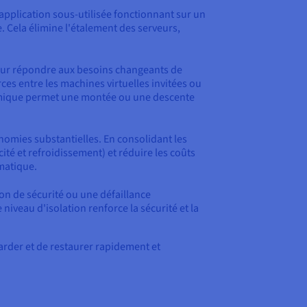
 application sous-utilisée fonctionnant sur un
 Cela élimine l'étalement des serveurs,
e pour répondre aux besoins changeants de
es entre les machines virtuelles invitées ou
ynamique permet une montée ou une descente
conomies substantielles. En consolidant les
té et refroidissement) et réduire les coûts
rmatique.
ion de sécurité ou une défaillance
iveau d'isolation renforce la sécurité et la
garder et de restaurer rapidement et