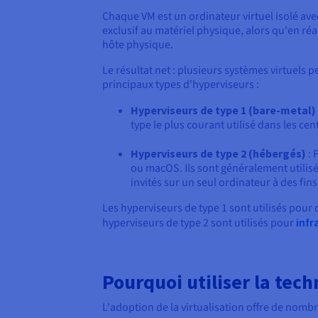
Chaque VM est un ordinateur virtuel isolé avec
exclusif au matériel physique, alors qu'en réa
hôte physique.
Le résultat net : plusieurs systèmes virtuel
principaux types d'hyperviseurs :
Hyperviseurs de type 1 (bare-metal)
type le plus courant utilisé dans les ce
Hyperviseurs de type 2 (hébergés)
: 
ou macOS. Ils sont généralement utilisé
invités sur un seul ordinateur à des fin
Les hyperviseurs de type 1 sont utilisés pour
hyperviseurs de type 2 sont utilisés pour
infr
Pourquoi utiliser la tech
L'adoption de la virtualisation offre de nombre