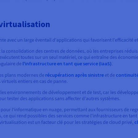
virtualisation
te avec un large éventail d'applications qui favorisent l'efficacité e
est la consolidation des centres de données, où les entreprises rédu
s'exécutent toutes sur un seul matériel, ce qui entraîne des économie
angulaire de
l'infrastructure en tant que service (IaaS)
.
 les plans modernes de
récupération après sinistre
et de
continuité
irtuels entiers en cas de panne.
our les environnements de développement et de test, car les dévelo
ur tester des applications sans affecter d'autres systèmes.
 pour l'informatique en nuage, permettant aux fournisseurs de reg
s, ce qui rend possibles des services comme l'infrastructure en tant
 virtualisation est un facteur clé pour les stratégies de cloud privé,
c