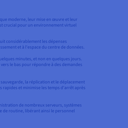
tique moderne, leur mise en œuvre et leur
st crucial pour un environnement virtuel
réduit considérablement les dépenses
dissement et à l'espace du centre de données.
quelques minutes, et non en quelques jours.
ou vers le bas pour répondre à des demandes
la sauvegarde, la réplication et le déplacement
s rapides et minimise les temps d'arrêt après
ministration de nombreux serveurs, systèmes
e de routine, libérant ainsi le personnel