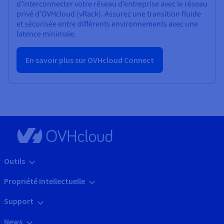
d’interconnecter votre réseau d’entreprise avec le réseau
privé d'OVHcloud (vRack). Assurez une transition fluide
et sécurisée entre différents environnements avec une
latence minimale.
En savoir plus sur OVHcloud Connect
Outils
Propriété Intellectuelle
Support
News