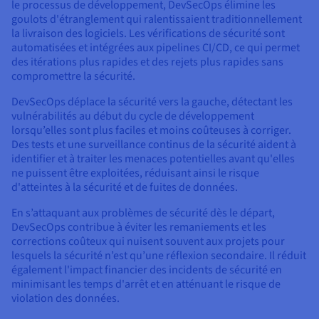
le processus de développement, DevSecOps élimine les
goulots d'étranglement qui ralentissaient traditionnellement
la livraison des logiciels. Les vérifications de sécurité sont
automatisées et intégrées aux pipelines CI/CD, ce qui permet
des itérations plus rapides et des rejets plus rapides sans
compromettre la sécurité.
DevSecOps déplace la sécurité vers la gauche, détectant les
vulnérabilités au début du cycle de développement
lorsqu’elles sont plus faciles et moins coûteuses à corriger.
Des tests et une surveillance continus de la sécurité aident à
identifier et à traiter les menaces potentielles avant qu'elles
ne puissent être exploitées, réduisant ainsi le risque
d'atteintes à la sécurité et de fuites de données.
En s’attaquant aux problèmes de sécurité dès le départ,
DevSecOps contribue à éviter les remaniements et les
corrections coûteux qui nuisent souvent aux projets pour
lesquels la sécurité n’est qu’une réflexion secondaire. Il réduit
également l'impact financier des incidents de sécurité en
minimisant les temps d'arrêt et en atténuant le risque de
violation des données.