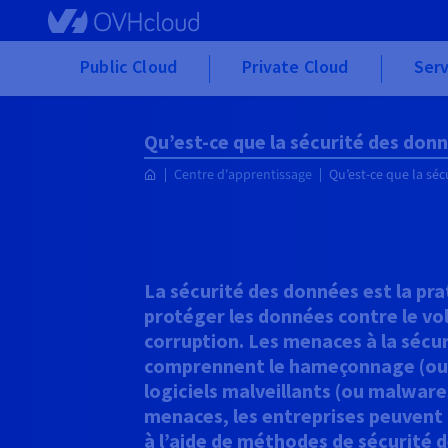
Skip to main content
Public Cloud
Private Cloud
Serv
Qu’est-ce que la sécurité des don
Centre d'apprentissage
Qu’est-ce que la séc
La sécurité des données est la pra
protéger les données contre le vol,
corruption. Les menaces à la sécu
comprennent le hameçonnage (ou p
logiciels malveillants (ou malware
menaces, les entreprises peuvent
à l’aide de méthodes de sécurité