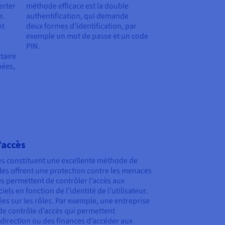
erter
méthode efficace est la double
e.
authentification, qui demande
nt
deux formes d’identification, par
exemple un mot de passe et un code
PIN.
taire
nées,
’accès
cès constituent une excellente méthode de
les offrent une protection contre les menaces
lles permettent de contrôler l’accès aux
iels en fonction de l’identité de l’utilisateur.
es sur les rôles. Par exemple, une entreprise
de contrôle d’accès qui permettent
irection ou des finances d’accéder aux