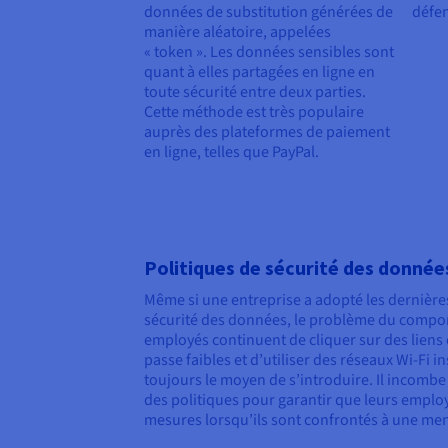
données de substitution générées de
défe
manière aléatoire, appelées
« token ». Les données sensibles sont
quant à elles partagées en ligne en
toute sécurité entre deux parties.
Cette méthode est très populaire
auprès des plateformes de paiement
en ligne, telles que PayPal.
Politiques de sécurité des donnée
Même si une entreprise a adopté les dernière
sécurité des données, le problème du compo
employés continuent de cliquer sur des liens
passe faibles et d’utiliser des réseaux Wi-Fi i
toujours le moyen de s’introduire. Il incombe
des politiques pour garantir que leurs empl
mesures lorsqu’ils sont confrontés à une me