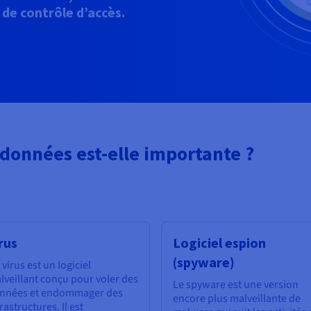
s de contrôle d’accès.
 données est-elle importante ?
rus
Logiciel espion
(spyware)
virus est un logiciel
lveillant conçu pour voler des
Le spyware est une version
nnées et endommager des
encore plus malveillante de
rastructures. Il est