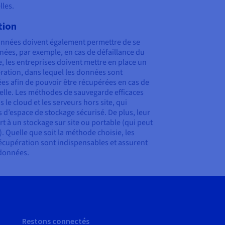
lles.
tion
données doivent également permettre de se
nées, par exemple, en cas de défaillance du
, les entreprises doivent mettre en place un
ration, dans lequel les données sont
es afin de pouvoir être récupérées en cas de
nelle. Les méthodes de sauvegarde efficaces
e cloud et les serveurs hors site, qui
 d’espace de stockage sécurisé. De plus, leur
rt à un stockage sur site ou portable (qui peut
 Quelle que soit la méthode choisie, les
récupération sont indispensables et assurent
 données.
Restons connectés