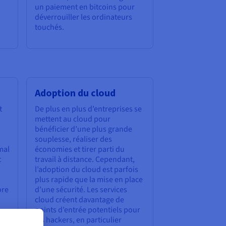
un paiement en bitcoins pour
déverrouiller les ordinateurs
touchés.
Adoption du cloud
t
De plus en plus d’entreprises se
mettent au cloud pour
bénéficier d’une plus grande
souplesse, réaliser des
mal
économies et tirer parti du
t
travail à distance. Cependant,
l’adoption du cloud est parfois
plus rapide que la mise en place
ore
d’une sécurité. Les services
cloud créent davantage de
points d’entrée potentiels pour
des
les hackers, en particulier