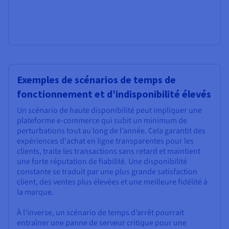
Exemples de scénarios de temps de
fonctionnement et d’indisponibilité élevés
Un scénario de haute disponibilité peut impliquer une
plateforme e-commerce qui subit un minimum de
perturbations tout au long de l’année. Cela garantit des
expériences d'achat en ligne transparentes pour les
clients, traite les transactions sans retard et maintient
une forte réputation de fiabilité. Une disponibilité
constante se traduit par une plus grande satisfaction
client, des ventes plus élevées et une meilleure fidélité à
la marque.
À l’inverse, un scénario de temps d’arrêt pourrait
entraîner une panne de serveur critique pour une