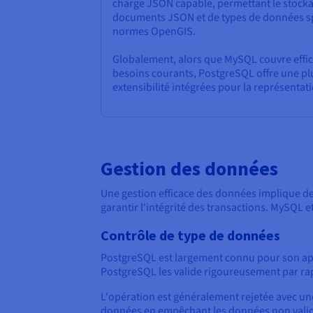
charge JSON capable, permettant le stockag
documents JSON et de types de données s
normes OpenGIS.
Globalement, alors que MySQL couvre effic
besoins courants, PostgreSQL offre une plu
extensibilité intégrées pour la représentat
Gestion des données
Une gestion efficace des données implique de 
garantir l'intégrité des transactions. MySQL 
Contrôle de type de données
PostgreSQL est largement connu pour son app
PostgreSQL les valide rigoureusement par rap
L'opération est généralement rejetée avec une
données en empêchant les données non valides