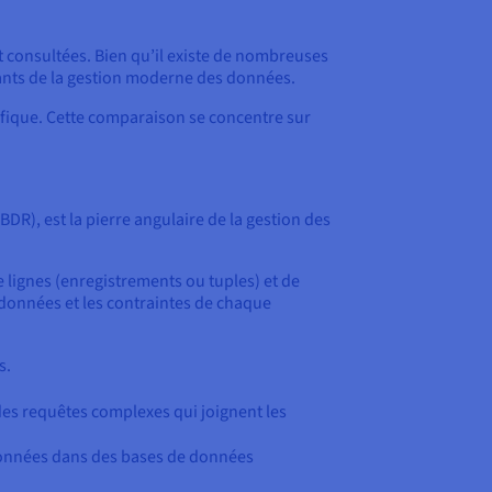
t consultées. Bien qu’il existe de nombreuses
ants de la gestion moderne des données.
ifique. Cette comparaison se concentre sur
R), est la pierre angulaire de la gestion des
lignes (enregistrements ou tuples) et de
 données et les contraintes de chaque
s.
t des requêtes complexes qui joignent les
 données dans des bases de données