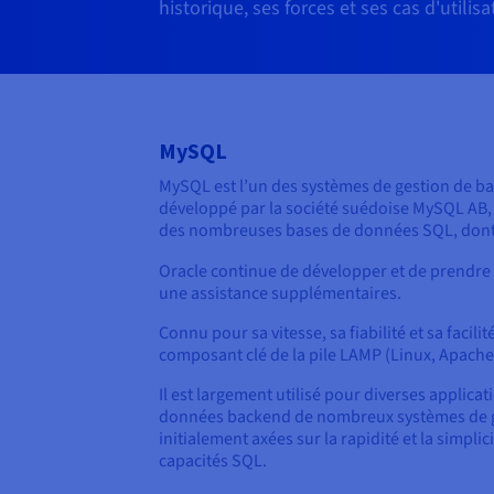
historique, ses forces et ses cas d'utilis
MySQL
MySQL est l’un des systèmes de gestion de ba
développé par la société suédoise MySQL AB, q
des nombreuses bases de données SQL, dont
Oracle continue de développer et de prendre
une assistance supplémentaires.
Connu pour sa vitesse, sa fiabilité et sa fac
composant clé de la pile LAMP (Linux, Apach
Il est largement utilisé pour diverses applicat
données backend de nombreux systèmes de ges
initialement axées sur la rapidité et la simpl
capacités SQL.