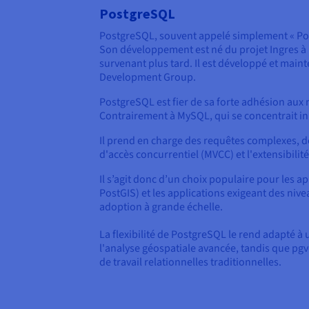
PostgreSQL
PostgreSQL, souvent appelé simplement « Pos
Son développement est né du projet Ingres à l
survenant plus tard. Il est développé et ma
Development Group.
PostgreSQL est fier de sa forte adhésion aux 
Contrairement à MySQL, qui se concentrait in
Il prend en charge des requêtes complexes, de
d'accès concurrentiel (MVCC) et l'extensibilit
Il s’agit donc d’un choix populaire pour les 
PostGIS) et les applications exigeant des niv
adoption à grande échelle.
La flexibilité de PostgreSQL le rend adapté à
l'analyse géospatiale avancée, tandis que pgv
de travail relationnelles traditionnelles.