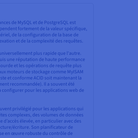
nces de MySQL et de PostgreSQL est
épendent fortement de la valeur spécifique,
ériel, de la configuration de la base de
exation et de la complexité des requêtes.
niversellement plus rapide que l'autre.
uis une réputation de haute performance
lourde et les opérations de requête plus
es aux moteurs de stockage comme MyISAM
ste et conforme ACID soit maintenant la
ement recommandée). Il a souvent été
 configurer pour les applications web de
uvent privilégié pour les applications qui
êtes complexes, des volumes de données
 d’accès élevée, en particulier avec des
ecture/écriture. Son planificateur de
ise en œuvre robuste du contrôle de