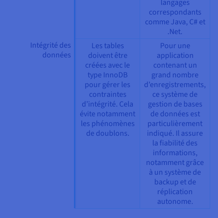
langages
correspondants
comme Java, C# et
.Net.
Intégrité des
Les tables
Pour une
données
doivent être
application
créées avec le
contenant un
type InnoDB
grand nombre
pour gérer les
d’enregistrements,
contraintes
ce système de
d’intégrité. Cela
gestion de bases
évite notamment
de données est
les phénomènes
particulièrement
de doublons.
indiqué. Il assure
la fiabilité des
informations,
notamment grâce
à un système de
backup et de
réplication
autonome.