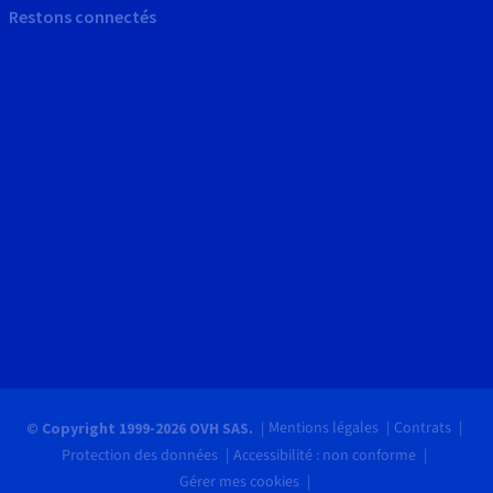
Restons connectés
Mentions légales
Contrats
© Copyright 1999-2026 OVH SAS.
Protection des données
Accessibilité : non conforme
Gérer mes cookies