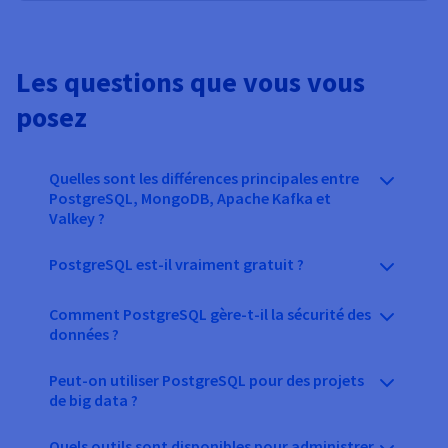
Les questions que vous vous
posez
Quelles sont les différences principales entre
PostgreSQL, MongoDB, Apache Kafka et
Valkey ?
PostgreSQL est-il vraiment gratuit ?
Comment PostgreSQL gère-t-il la sécurité des
données ?
Peut-on utiliser PostgreSQL pour des projets
de big data ?
Quels outils sont disponibles pour administrer