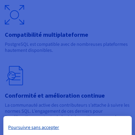
Compatibilité multiplateforme
PostgreSQL est compatible avec de nombreuses plateformes
hautement disponibles.
Conformité et amélioration continue
La communauté active des contributeurs s’attache à suivre les
normes SQL. L’engagement de ces derniers pour
l’amélioration constante du logiciel constitue un gage de
pérennité et de portabilité.
Poursuivre sans accepter