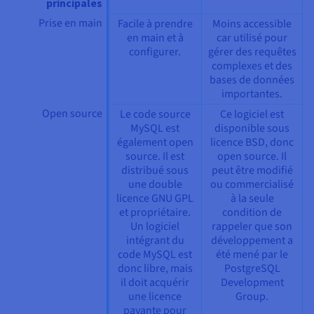
principales
Prise en main
Facile à prendre
Moins accessible
en main et à
car utilisé pour
configurer.
gérer des requêtes
complexes et des
bases de données
importantes.
Open source
Le code source
Ce logiciel est
MySQL est
disponible sous
également open
licence BSD, donc
source. Il est
open source. Il
distribué sous
peut être modifié
une double
ou commercialisé
licence GNU GPL
à la seule
et propriétaire.
condition de
Un logiciel
rappeler que son
intégrant du
développement a
code MySQL est
été mené par le
donc libre, mais
PostgreSQL
il doit acquérir
Development
une licence
Group.
payante pour