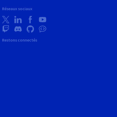
Réseaux sociaux
Restons connectés