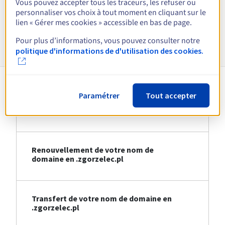
Vous pouvez accepter tous les traceurs, les refuser ou
Voir toutes les extensions
personnaliser vos choix à tout moment en cliquant sur le
lien « Gérer mes cookies » accessible en bas de page.
Informations sur le .zgorzelec.pl
Pour plus d’informations, vous pouvez consulter notre
politique d'informations de d'utilisation des cookies.
Paramétrer
Tout accepter
Création de votre nom de domaine en
.zgorzelec.pl
Renouvellement de votre nom de
domaine en .zgorzelec.pl
Transfert de votre nom de domaine en
.zgorzelec.pl