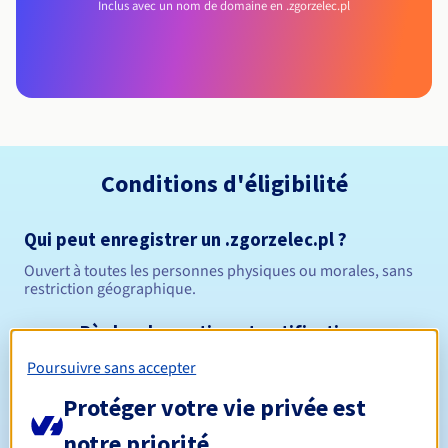
Inclus avec un nom de domaine en .zgorzelec.pl
Conditions d'éligibilité
Qui peut enregistrer un .zgorzelec.pl ?
Ouvert à toutes les personnes physiques ou morales, sans
restriction géographique.
Règles de gestion et notifications
Poursuivre sans accepter
Entre 1 et 10 ans
Durée de réservation
Protéger votre vie privée est
notre priorité