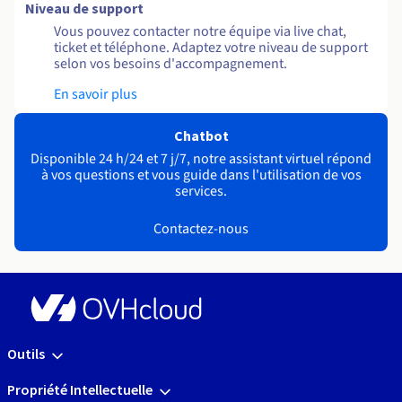
Niveau de support
Vous pouvez contacter notre équipe via live chat,
ticket et téléphone. Adaptez votre niveau de support
selon vos besoins d'accompagnement.
En savoir plus
Chatbot
Disponible 24 h/24 et 7 j/7, notre assistant virtuel répond
à vos questions et vous guide dans l'utilisation de vos
services.
Contactez-nous
Outils
Propriété Intellectuelle