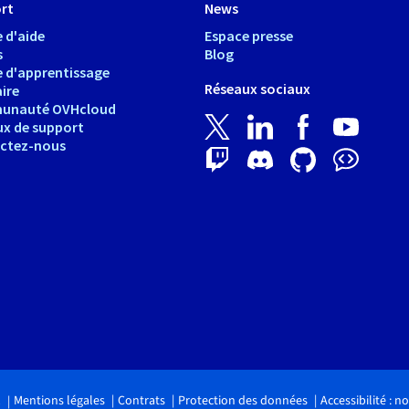
rt
News
 d'aide
Espace presse
s
Blog
e d'apprentissage
Réseaux sociaux
ire
unauté OVHcloud
ux de support
ctez-nous
Mentions légales
Contrats
Protection des données
Accessibilité : 
.