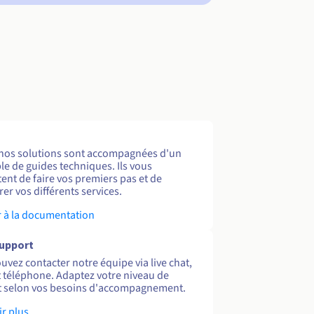
nos solutions sont accompagnées d'un
e de guides techniques. Ils vous
ent de faire vos premiers pas et de
er vos différents services.
 à la documentation
support
uvez contacter notre équipe via live chat,
et téléphone. Adaptez votre niveau de
 selon vos besoins d'accompagnement.
ir plus