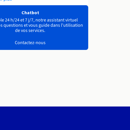
Chatbot
e 24 h/24 et 7 j/7, notre assistant virtuel
s questions et vous guide dans l'utilisation
de vos services.
Contactez-nous