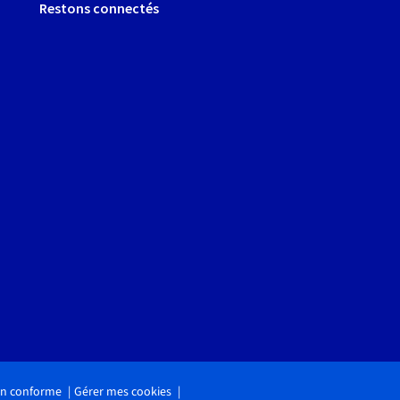
Restons connectés
non conforme
Gérer mes cookies