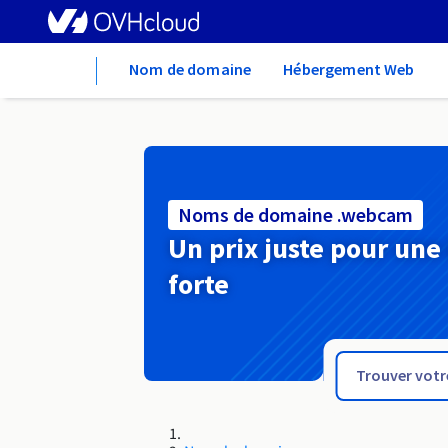
Home
Nom de domaine
Hébergement Web
Noms de domaine .webcam
Un prix juste pour une
forte
.web.nf