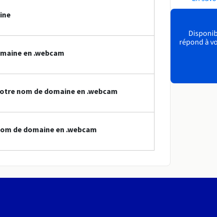
ine
Disponibl
répond à vo
omaine en .webcam
votre nom de domaine en .webcam
 nom de domaine en .webcam