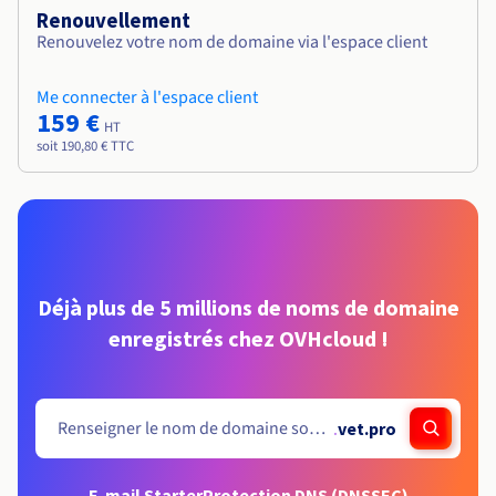
Renouvellement
Renouvelez votre nom de domaine via l'espace client
Me connecter à l'espace client
159 €
HT
soit 190,80 € TTC
Déjà plus de 5 millions de noms de domaine
enregistrés chez OVHcloud !
.
vet.pro
E-mail Starter
Protection DNS (DNSSEC)