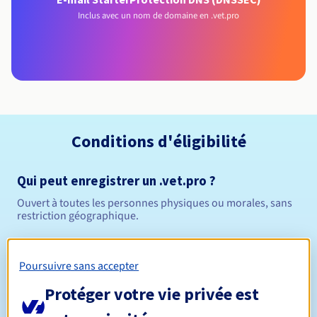
Inclus avec un nom de domaine en .vet.pro
Conditions d'éligibilité
Qui peut enregistrer un .vet.pro ?
Ouvert à toutes les personnes physiques ou morales, sans
restriction géographique.
Règles de gestion et notifications
Poursuivre sans accepter
Entre 1 et 10 ans
Durée de réservation
Protéger votre vie privée est