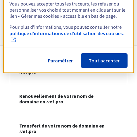
Vous pouvez accepter tous les traceurs, les refuser ou
personnaliser vos choix à tout moment en cliquant sur le
Voir toutes les extensions
lien « Gérer mes cookies » accessible en bas de page.
Pour plus d’informations, vous pouvez consulter notre
Informations sur le .vet.pro
politique d'informations de d'utilisation des cookies.
Paramétrer
Tout accepter
Création de votre nom de domaine en
.vet.pro
Renouvellement de votre nom de
domaine en .vet.pro
Transfert de votre nom de domaine en
.vet.pro